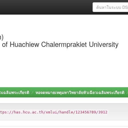
m)
y of Huachiew Chalermprakiet University
วเฉลิมพระเกียรติ
หอจดหมายเหตุมหาวิทยาลัยหัวเฉียวเฉลิมพระเกียรติ
ttps://has.hcu.ac.th/xmlui/handle/123456789/3912