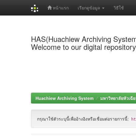
หน้าแรก
เรียกดูข้อมูล
วิธีใช้
Skip
navigation
HAS(Huachiew Archiving Syste
Welcome to our digital repositor
Huachiew Archiving System
มหาวิทยาลัยหัวเฉีย
กรุณาใช้ตัวระบุนี้เพื่ออ้างอิงหรือเชื่อมต่อรายการนี้:
h