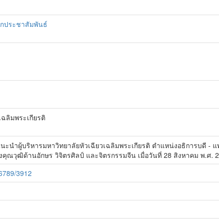
นกประชาสัมพันธ์
ฉลิมพระเกียรติ
แนะนำผู้บริหารมหาวิทยาลัยหัวเฉียวเฉลิมพระเกียรติ ตำแหน่งอธิการบดี - แ
คุณวุฒิด้านอักษร วิจิตรศิลป์ และจิตรกรรมจีน เมื่อวันที่ 28 สิงหาคม พ.ศ. 
56789/3912