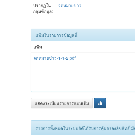
ปรากฏใน
จดหมายข่าว
กลุ่มข้อมูล:
แฟ้มในรายการข้อมูลนี้:
แฟ้ม
จดหมายข่าว-1-1-2.pdf
แสดงระเบียนรายการแบบเต็ม
รายการทั้งหมดในระบบคิดีได้รับการคุ้มครองลิขสิทธิ์ มีกา