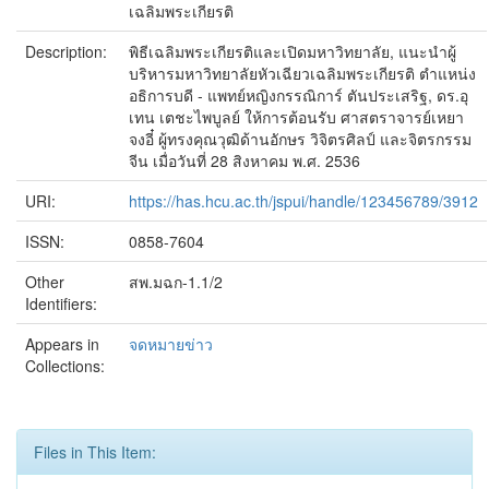
เฉลิมพระเกียรติ
Description:
พิธีเฉลิมพระเกียรติและเปิดมหาวิทยาลัย, แนะนำผู้
บริหารมหาวิทยาลัยหัวเฉียวเฉลิมพระเกียรติ ตำแหน่ง
อธิการบดี - แพทย์หญิงกรรณิการ์ ตันประเสริฐ, ดร.อุ
เทน เตชะไพบูลย์ ให้การต้อนรับ ศาสตราจารย์เหยา
จงอี๋ ผู้ทรงคุณวุฒิด้านอักษร วิจิตรศิลป์ และจิตรกรรม
จีน เมื่อวันที่ 28 สิงหาคม พ.ศ. 2536
URI:
https://has.hcu.ac.th/jspui/handle/123456789/3912
ISSN:
0858-7604
Other
สพ.มฉก-1.1/2
Identifiers:
Appears in
จดหมายข่าว
Collections:
Files in This Item: