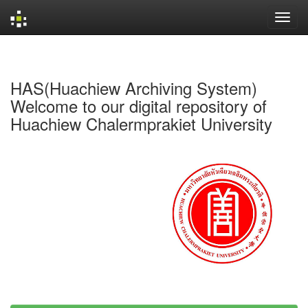
Skip
navigation
HAS(Huachiew Archiving System)
Welcome to our digital repository of
Huachiew Chalermprakiet University