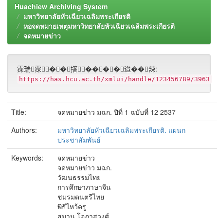
Huachiew Archiving System
มหาวิทยาลัยหัวเฉียวเฉลิมพระเกียรติ
หอจดหมายเหตุมหาวิทยาลัยหัวเฉียวเฉลิมพระเกียรติ
จดหมายข่าว
霂瑞霂��撘����迨��辣:
https://has.hcu.ac.th/xmlui/handle/123456789/3963
Title:
จดหมายข่าว มฉก. ปีที่ 1 ฉบับที่ 12 2537
Authors:
มหาวิทยาลัยหัวเฉียวเฉลิมพระเกียรติ. แผนก
ประชาสัมพันธ์
Keywords:
จดหมายข่าว
จดหมายข่าว มฉก.
วัฒนธรรมไทย
การศึกษาภาษาจีน
ชมรมดนตรีไทย
พิธีไหว้ครู
สมาน โอภาสวงศ์