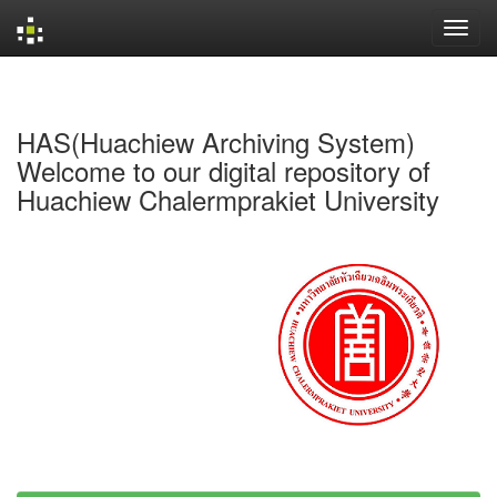
Skip
navigation
HAS(Huachiew Archiving System)
Welcome to our digital repository of
Huachiew Chalermprakiet University