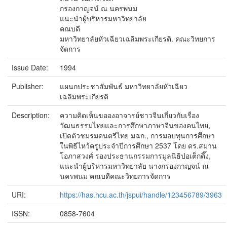
กรองกาญจน์ ณ นครพนม
แนะนำผู้บริหารมหาวิทยาลัย
คณบดี
มหาวิทยาลัยหัวเฉียวเฉลิมพระเกียรติ. คณะวิทยการ
จัดการ
Issue Date:
1994
Publisher:
แผนกประชาสัมพันธ์ มหาวิทยาลัยหัวเฉียว
เฉลิมพระเกียรติ
Description:
ความคิดเห็นขอองอาจารย์ชาวจีนเกี่ยวกับเรื่อง
วัฒนธรรมไทยและการศึกษาภาษาจีนของคนไทย,
เปิดตัวชมรมดนตรีไทย มฉก., การมอบทุนการศึกษา
ในพิธีไหว้ครูประจำปีการศึกษา 2537 โดย ดร.สมาน
โอภาสวงศ์ รองประธานกรรมการมูลนิธิป่อเต็กตึ๊ง,
แนะนำผู้บริหารมหาวิทยาลัย นางกรองกาญจน์ ณ
นครพนม คณบดีคณะวิทยการจัดการ
URI:
https://has.hcu.ac.th/jspui/handle/123456789/3963
ISSN:
0858-7604