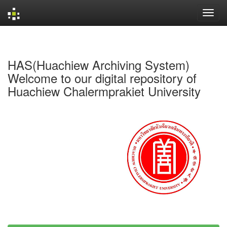
Skip
navigation
HAS(Huachiew Archiving System)
Welcome to our digital repository of
Huachiew Chalermprakiet University