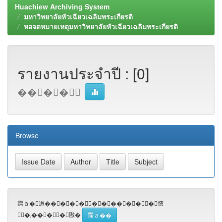
Huachiew Archiving System
มหาวิทยาลัยหัวเฉียวเฉลิมพระเกียรติ
หอจดหมายเหตุมหาวิทยาลัยหัวเฉียวเฉลิมพระเกียรติ
รายงานประจำปี : [0]
����△
Browse
霈ａ�迨������������憓
★�����隞�