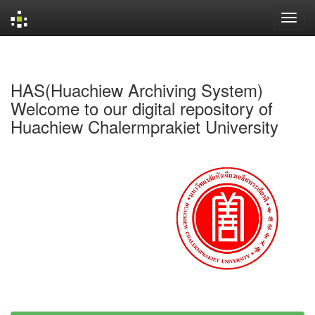
Skip
navigation
HAS(Huachiew Archiving System)
Welcome to our digital repository of
Huachiew Chalermprakiet University