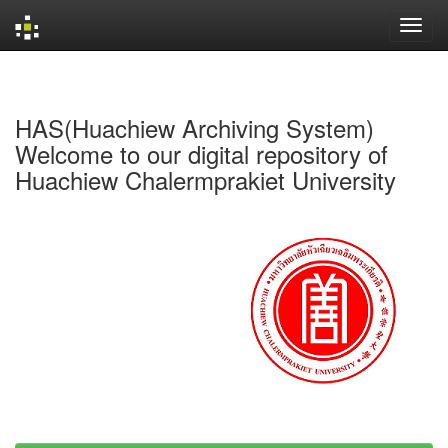
Skip
navigation
HAS(Huachiew Archiving System)
Welcome to our digital repository of
Huachiew Chalermprakiet University