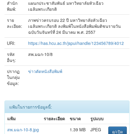
สำนัก
แผนกประชาสัมพันธ์ มหาวิทยาลัยหัวเฉียว
พิมพ์:
เฉลิมพระเกียรติ
ราย
ภาพข่าวครบรอบ 22 ปี มหาวิทยาลัยหัวเฉียว
ละเอียด:
เฉลิมพระเกียรติ ลงพิมพ์ในหนังสือพิมพ์มติชนรายวัน
ฉบับวันจันทร์ที่ 24 มีนาคม พ.ศ. 2557
URI:
https://has.hcu.ac.th/jspui/handle/123456789/4012
รหัส
สพ.มฉก-10/8
อื่นๆ:
ปรากฏ
ข่าวตัดหนังสือพิมพ์
ในกลุ่ม
ข้อมูล:
แฟ้มในรายการข้อมูลนี้:
แฟ้ม
รายละเอียด
ขนาด
รูปแบบ
สพ.มฉก-10-8.jpg
1.39 MB
JPEG
ดู/เปิด