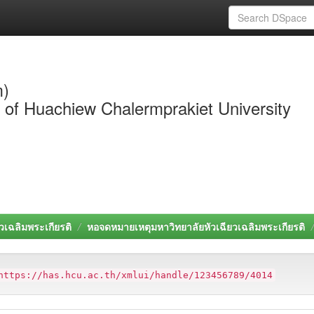
m)
y of Huachiew Chalermprakiet University
วเฉลิมพระเกียรติ
หอจดหมายเหตุมหาวิทยาลัยหัวเฉียวเฉลิมพระเกียรติ
https://has.hcu.ac.th/xmlui/handle/123456789/4014