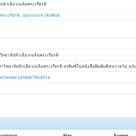
ยหัวเฉียวเฉลิมพระเกียรติ
มพระเกียรติ. แผนกประชาสัมพันธ์
ทยาลัยหัวเฉียวเฉลิมพระเกียรติ
วิทยาลัยหัวเฉียวเฉลิมพระเกียรติ ลงพิมพ์ในหนังสือพิมพ์มติชนรายวัน ฉบับ
spui/handle/123456789/4014
cription
Size
Format