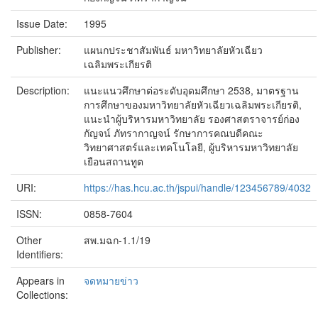
Issue Date:
1995
Publisher:
แผนกประชาสัมพันธ์ มหาวิทยาลัยหัวเฉียว
เฉลิมพระเกียรติ
Description:
แนะแนวศึกษาต่อระดับอุดมศึกษา 2538, มาตรฐาน
การศึกษาของมหาวิทยาลัยหัวเฉียวเฉลิมพระเกียรติ,
แนะนำผู้บริหารมหาวิทยาลัย รองศาสตราจารย์ก่อง
กัญจน์ ภัทรากาญจน์ รักษาการคณบดีคณะ
วิทยาศาสตร์และเทคโนโลยี, ผู้บริหารมหาวิทยาลัย
เยือนสถานทูต
URI:
https://has.hcu.ac.th/jspui/handle/123456789/4032
ISSN:
0858-7604
Other
สพ.มฉก-1.1/19
Identifiers:
Appears in
จดหมายข่าว
Collections: