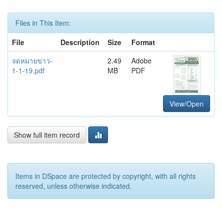
Files in This Item:
File
Description
Size
Format
จดหมายข่าว-
2.49
Adobe
1-1-19.pdf
MB
PDF
View/Open
Show full item record
Items in DSpace are protected by copyright, with all rights
reserved, unless otherwise indicated.