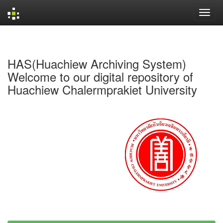
Skip
navigation
HAS(Huachiew Archiving System)
Welcome to our digital repository of
Huachiew Chalermprakiet University