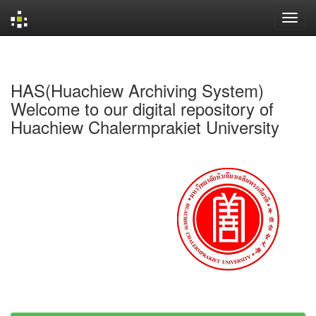
Skip
navigation
HAS(Huachiew Archiving System)
Welcome to our digital repository of
Huachiew Chalermprakiet University