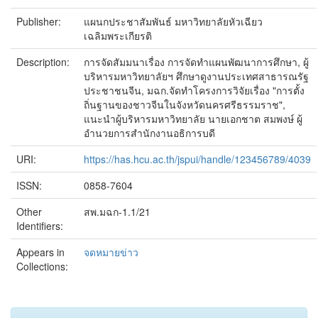
Publisher:
แผนกประชาสัมพันธ์ มหาวิทยาลัยหัวเฉียว
เฉลิมพระเกียรติ
Description:
การจัดสัมมนาเรื่อง การจัดทำแผนพัฒนาการศึกษา, ผู้
บริหารมหาวิทยาลัยฯ ศึกษาดูงานประเทศสาธารณรัฐ
ประชาชนจีน, มฉก.จัดทำโครงการวิจัยเรื่อง "การตั้ง
ถิ่นฐานของชาวจีนในจังหวัดนครศรีธรรมราช",
แนะนำผู้บริหารมหาวิทยาลัย นายเอกชาต สมพงษ์ ผู้
อำนวยการสำนักงานอธิการบดี
URI:
https://has.hcu.ac.th/jspui/handle/123456789/4039
ISSN:
0858-7604
Other
สพ.มฉก-1.1/21
Identifiers:
Appears in
จดหมายข่าว
Collections: