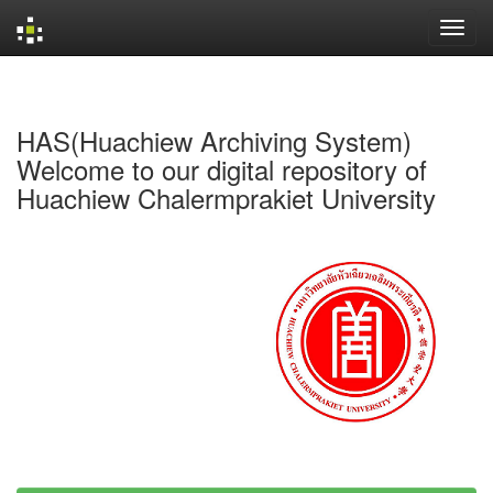
Skip
navigation
HAS(Huachiew Archiving System)
Welcome to our digital repository of
Huachiew Chalermprakiet University