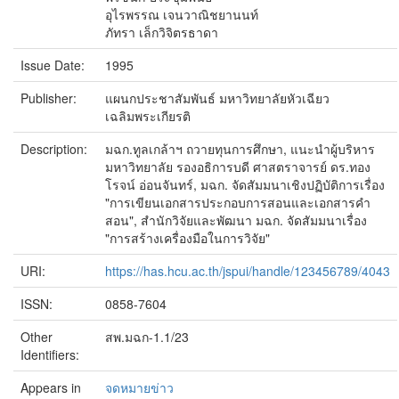
อุไรพรรณ เจนวาณิชยานนท์
ภัทรา เล็กวิจิตรธาดา
Issue Date:
1995
Publisher:
แผนกประชาสัมพันธ์ มหาวิทยาลัยหัวเฉียว
เฉลิมพระเกียรติ
Description:
มฉก.ทูลเกล้าฯ ถวายทุนการศึกษา, แนะนำผู้บริหาร
มหาวิทยาลัย รองอธิการบดี ศาสตราจารย์ ดร.ทอง
โรจน์ อ่อนจันทร์, มฉก. จัดสัมมนาเชิงปฏิบัติการเรื่อง
"การเขียนเอกสารประกอบการสอนและเอกสารคำ
สอน", สำนักวิจัยและพัฒนา มฉก. จัดสัมมนาเรื่อง
"การสร้างเครื่องมือในการวิจัย"
URI:
https://has.hcu.ac.th/jspui/handle/123456789/4043
ISSN:
0858-7604
Other
สพ.มฉก-1.1/23
Identifiers:
Appears in
จดหมายข่าว