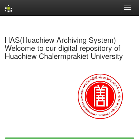
Skip
navigation
HAS(Huachiew Archiving System)
Welcome to our digital repository of
Huachiew Chalermprakiet University