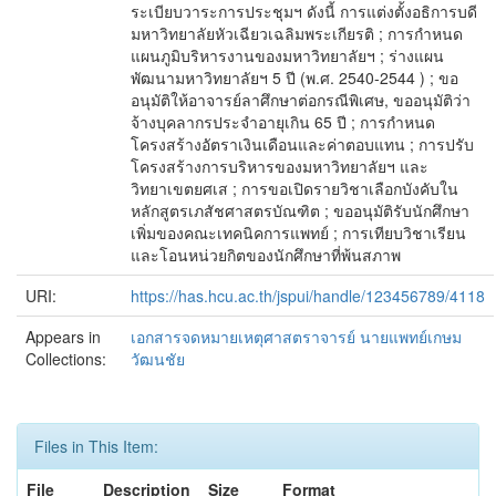
ระเบียบวาระการประชุมฯ ดังนี้ การแต่งตั้งอธิการบดี
มหาวิทยาลัยหัวเฉียวเฉลิมพระเกียรติ ; การกำหนด
แผนภูมิบริหารงานของมหาวิทยาลัยฯ ; ร่างแผน
พัฒนามหาวิทยาลัยฯ 5 ปี (พ.ศ. 2540-2544 ) ; ขอ
อนุมัติให้อาจารย์ลาศึกษาต่อกรณีพิเศษ, ขออนุมัติว่า
จ้างบุคลากรประจำอายุเกิน 65 ปี ; การกำหนด
โครงสร้างอัตราเงินเดือนและค่าตอบแทน ; การปรับ
โครงสร้างการบริหารของมหาวิทยาลัยฯ และ
วิทยาเขตยศเส ; การขอเปิดรายวิชาเลือกบังคับใน
หลักสูตรเภสัชศาสตรบัณฑิต ; ขออนุมัติรับนักศึกษา
เพิ่มของคณะเทคนิคการแพทย์ ; การเทียบวิชาเรียน
และโอนหน่วยกิตของนักศึกษาที่พ้นสภาพ
URI:
https://has.hcu.ac.th/jspui/handle/123456789/4118
Appears in
เอกสารจดหมายเหตุศาสตราจารย์ นายแพทย์เกษม
Collections:
วัฒนชัย
Files in This Item:
File
Description
Size
Format