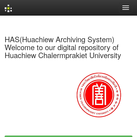
Skip
navigation
HAS(Huachiew Archiving System)
Welcome to our digital repository of
Huachiew Chalermprakiet University