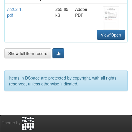
กว2.2-1.
255.65
Adobe
pdf
kB
PDF
View/Open
Show full item record
Items in DSpace are protected by copyright, with all rights
reserved, unless otherwise indicated.
Theme by