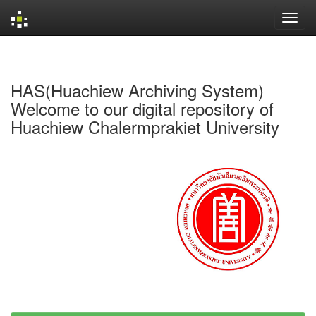
Skip
navigation
HAS(Huachiew Archiving System)
Welcome to our digital repository of
Huachiew Chalermprakiet University