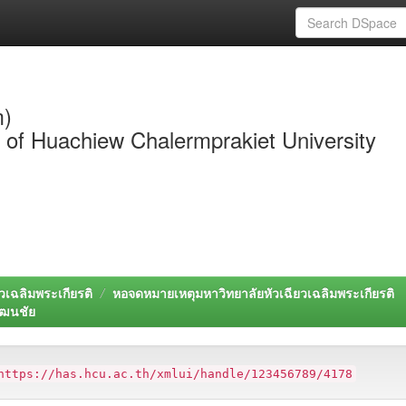
m)
y of Huachiew Chalermprakiet University
วเฉลิมพระเกียรติ
หอจดหมายเหตุมหาวิทยาลัยหัวเฉียวเฉลิมพระเกียรติ
ัฒนชัย
https://has.hcu.ac.th/xmlui/handle/123456789/4178