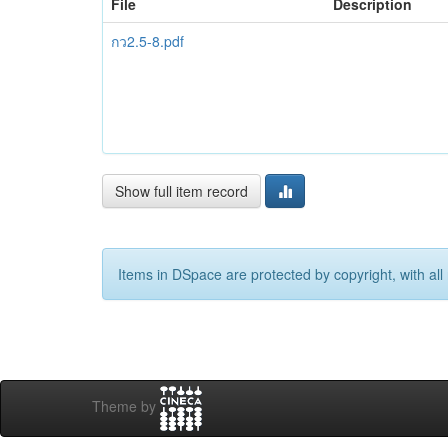
File
Description
กว2.5-8.pdf
Show full item record
Items in DSpace are protected by copyright, with all 
Theme by