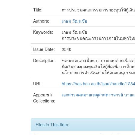
Title:
การประชุมคณะกรรมการกองทุนให้กู้เงินเ
Authors:
เกษม วัฒนชัย
Keywords:
เกษม วัฒนชัย
การประชุมคณะกรรมการภายในมหาวิทย
Issue Date:
2540
Description:
ขอบเขตและเนื้อหา : ประกอบด้วยเรื่องต่
ยืมเงินของกองทุนเงินให้กู้ยืมเพื่อการศ
นโยบายการดำเนินงานให้คณะอนุกรรมการคัด
URI:
https://has.hcu.ac.th/jspui/handle/12
Appears in
เอกสารจดหมายเหตุศาสตราจารย์ นายแพ
Collections:
Files in This Item: