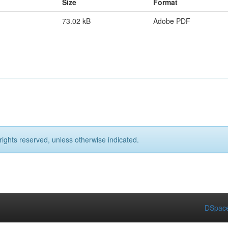
Size
Format
73.02 kB
Adobe PDF
rights reserved, unless otherwise indicated.
DSpace