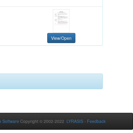
View/Open
 Software
Copyright © 2002-2022
LYRASIS
-
Feedback