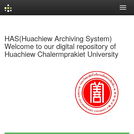
Skip
navigation
HAS(Huachiew Archiving System)
Welcome to our digital repository of
Huachiew Chalermprakiet University