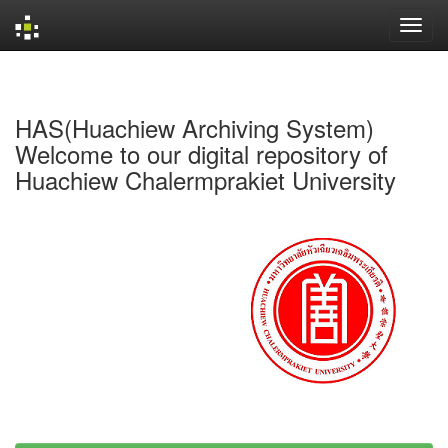
Skip
navigation
HAS(Huachiew Archiving System)
Welcome to our digital repository of
Huachiew Chalermprakiet University