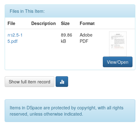
Files in This Item:
File
Description
Size
Format
กว2.5-1
89.86
Adobe
5.pdf
kB
PDF
View/Open
Show full item record
Items in DSpace are protected by copyright, with all rights
reserved, unless otherwise indicated.