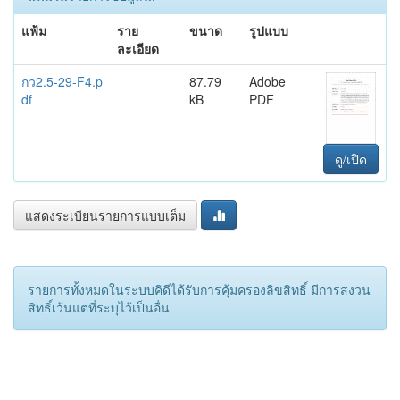
แฟ้ม
ราย
ขนาด
รูปแบบ
ละเอียด
กว2.5-29-F4.p
87.79
Adobe
df
kB
PDF
ดู/เปิด
แสดงระเบียนรายการแบบเต็ม
รายการทั้งหมดในระบบคิดีได้รับการคุ้มครองลิขสิทธิ์ มีการสงวน
สิทธิ์เว้นแต่ที่ระบุไว้เป็นอื่น