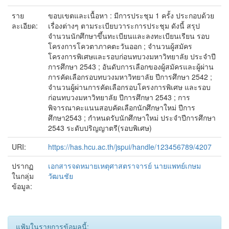
ราย
ขอบเขตและเนื้อหา : มีการประชุม 1 ครั้ง ประกอบด้วย
ละเอียด:
เรื่องต่างๆ ตามระเบียบวาระการประชุม ดังนี้ สรุป
จำนวนนักศึกษาขึ้นทะเบียนและลงทะเบียนเรียน รอบ
โครงการโควตาภาคตะวันออก ; จำนวนผู้สมัคร
โครงการพิเศษและรอบก่อนทบวงมหาวิทยาลัย ประจำปี
การศึกษา 2543 ; อันดับการเลือกของผู้สมัครและผู้ผ่าน
การคัดเลือกรอบทบวงมหาวิทยาลัย ปีการศึกษา 2542 ;
จำนวนผู้ผ่านการคัดเลือกรอบโครงการพิเศษ และรอบ
ก่อนทบวงมหาวิทยาลัย ปีการศึกษา 2543 ; การ
พิจารณาคะแนนสอบคัดเลือกนักศึกษาใหม่ ปีการ
ศึกษา2543 ; กำหนดรับนักศึกษาใหม่ ประจำปีการศึกษา
2543 ระดับปริญญาตรี(รอบพิเศษ)
URI:
https://has.hcu.ac.th/jspui/handle/123456789/4207
ปรากฏ
เอกสารจดหมายเหตุศาสตราจารย์ นายแพทย์เกษม
ในกลุ่ม
วัฒนชัย
ข้อมูล:
แฟ้มในรายการข้อมูลนี้: