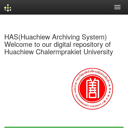
Skip
navigation
HAS(Huachiew Archiving System)
Welcome to our digital repository of
Huachiew Chalermprakiet University