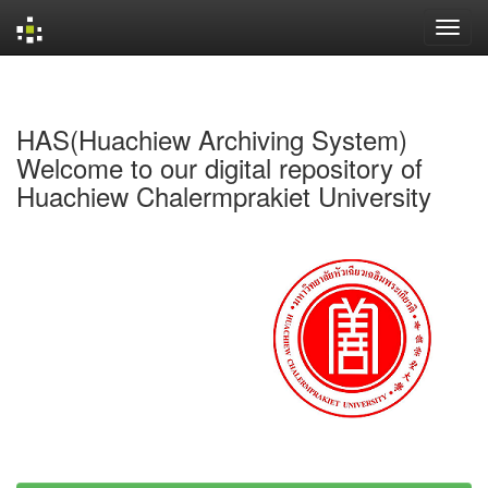
Skip
navigation
HAS(Huachiew Archiving System)
Welcome to our digital repository of
Huachiew Chalermprakiet University