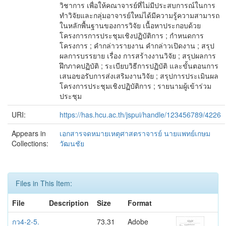
วิชาการ เพื่อให้คณาจารย์ที่ไม่มีประสบการณ์ในการ
ทำวิจัยและกลุ่มอาจารย์ใหม่ได้มีความรู้ความสามารถ
ในหลักพื้นฐานของการวิจัย เนื้อหาประกอบด้วย
โครงการการประชุมเชิงปฏิบัติการ ; กำหนดการ
โครงการ ; คำกล่าวรายงาน คำกล่าวเปิดงาน ; สรุป
ผลการบรรยาย เรื่อง การสร้างงานวิจัย ; สรุปผลการ
ฝึกภาคปฏิบัติ ; ระเบียบวิธีการปฏิบัติ และขั้นตอนการ
เสนอขอรับการส่งเสริมงานวิจัย ; สรุปการประเมินผล
โครงการประชุมเชิงปฏิบัติการ ; รายนามผู้เข้าร่วม
ประชุม
URI:
https://has.hcu.ac.th/jspui/handle/123456789/4226
Appears in
เอกสารจดหมายเหตุศาสตราจารย์ นายแพทย์เกษม
Collections:
วัฒนชัย
Files in This Item:
File
Description
Size
Format
กว4-2-5.
73.31
Adobe