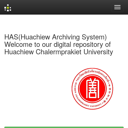
Skip
navigation
HAS(Huachiew Archiving System)
Welcome to our digital repository of
Huachiew Chalermprakiet University