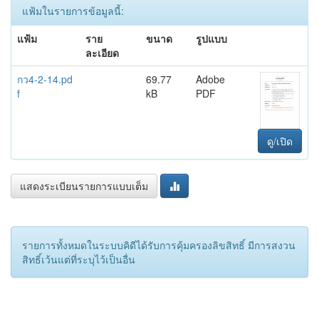
แฟ้มในรายการข้อมูลนี้:
แฟ้ม
ราย
ขนาด
รูปแบบ
ละเอียด
กว4-2-14.pd
69.77
Adobe
f
kB
PDF
ดู/เปิด
แสดงระเบียนรายการแบบเต็ม
รายการทั้งหมดในระบบคิดีได้รับการคุ้มครองลิขสิทธิ์ มีการสงวน
สิทธิ์เว้นแต่ที่ระบุไว้เป็นอื่น