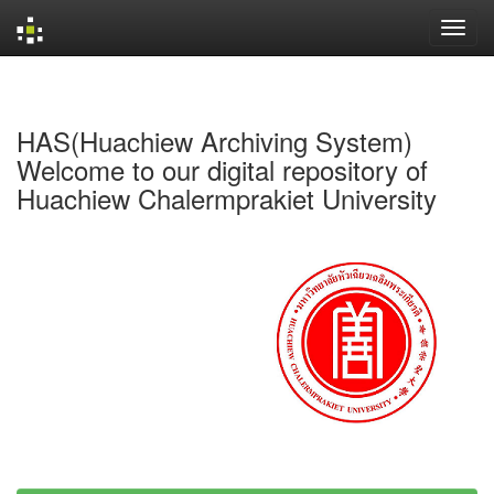
Skip
navigation
HAS(Huachiew Archiving System)
Welcome to our digital repository of
Huachiew Chalermprakiet University