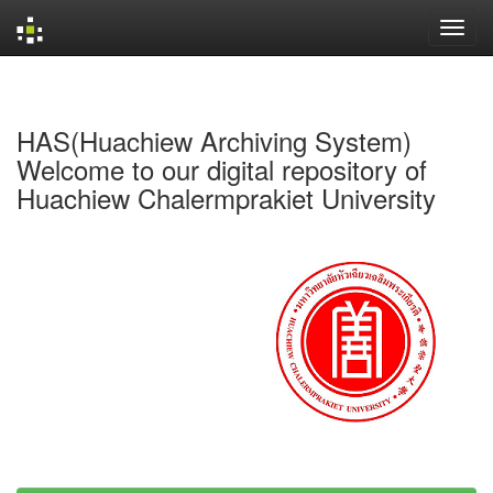
Skip
navigation
HAS(Huachiew Archiving System)
Welcome to our digital repository of
Huachiew Chalermprakiet University