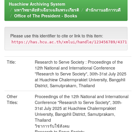
Huachiew Archiving System
มหาวิทยาลัยหัวเฉียวเฉลิมพระเกียรติ
สำนักงานอธิการบดี
Office of The President - Books
Please use this identifier to cite or link to this item:
https://has.hcu.ac.th/xmlui/handle/123456789/4371
Title:
Research to Serve Society : Proceedings of the
12th National and International Conference
"Research to Serve Society", 30th-31st July 2025
at Huachiew Chalermprakiet University, Bangphli
District, Samutprakarn, Thailand
Other
Proceedings of the 12th National and International
Titles:
Conference "Research to Serve Society", 30th-
31st July 2025 at Huachiew Chalermprakiet
University, Bangphli District, Samutprakarn,
Thailand
วิชาการรับใช้สังคม
Research to Serve Society