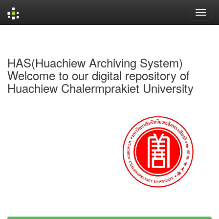
Skip
navigation
HAS(Huachiew Archiving System)
Welcome to our digital repository of
Huachiew Chalermprakiet University