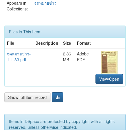
Appears in
จดหมายข่าว
Collections:
Files in This Item:
File
Description
Size
Format
จดหมายข่าว-
2.86
Adobe
1-1-33.pdf
MB
PDF
View/Open
Show full item record
Items in DSpace are protected by copyright, with all rights
reserved, unless otherwise indicated.