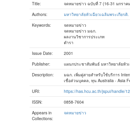
Title:
จดหมายข่าว ฉบับที่ 7 (16-31 มกราค
Authors:
มหาวิทยาลัยหัวเฉียวเฉลิมพระเกียรติ
Keywords:
จดหมายข่าว
จดหมายข่าว มฉก.
ผลงานวิชาการประเภท
ตำรา
Issue Date:
2001
Publisher:
แผนกประชาสัมพันธ์ มหาวิทยาลัยหัวเฉ
Description:
มฉก. เพิ่มคู่สายสำหรับใช้บริการ In
เชื่อส่วนบุคคล, ทุน Australia - Asi
URI:
https://has.hcu.ac.th/jspui/handle
ISSN:
0858-7604
Appears in
จดหมายข่าว
Collections: