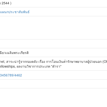
ม 2544 )
. แผนกประชาสัมพันธ์
ียวเฉลิมพระเกียรติ
ternet, สาระน่ารู้จากกองคลัง เรื่อง การโอนเงินค่่ารักษาพยาบาลผู้ป่วยน
a Fellowships, ผลงานวิชาการประเภท "ตำรา"
/123456789/4462