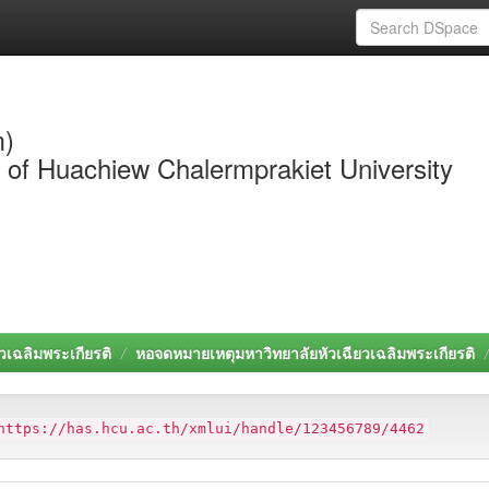
m)
y of Huachiew Chalermprakiet University
วเฉลิมพระเกียรติ
หอจดหมายเหตุมหาวิทยาลัยหัวเฉียวเฉลิมพระเกียรติ
https://has.hcu.ac.th/xmlui/handle/123456789/4462