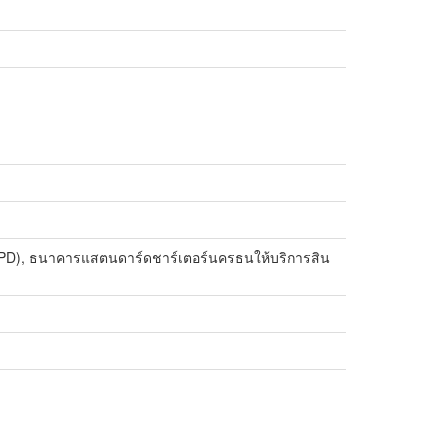
อก (OPD), ธนาคารแสตนดาร์ดชาร์เตอร์นครธนให้บริการสิน