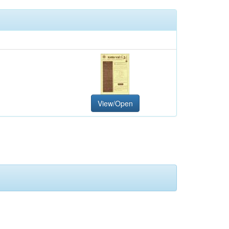
View/Open