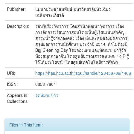
Publisher:
แผนกประชาสัมพันธ์ มหาวิทยาลัยหัวเฉียว
เฉลิมพระเกียรติ
Description:
รอบรู้เรื่องวิชาการ โดยสำนักพัฒนาวิชาการ เรื่อง
การจัดการเรียนการสอนโดยเน้นผู้เรียนเป็นสำคัญ,
สาระน่่ารู้จากกองคลัง เรื่อง เงินสะสมของบุคลาการ,
สรุปยอดการรับนักศึกษา ประจำปี 2544, ทำไมต้องมี
Big Cleaning Day โดยกองแผนและพัฒนา, มารู้จัก
ห้องสมุดภาษาจีน โดยศูนย์บรรณสารสนเทศ, " 4'P รู้
ไว้ได้ประโยชน์" โดยศูนย์เทคโนโลยีการศึกษา
URI:
https://has.hcu.ac.th/jspui/handle/123456789/4468
ISSN:
0858-7604
Appears in
จดหมายข่าว
Collections:
Files in This Item: