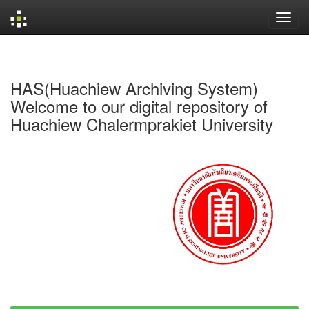
Skip
navigation
HAS(Huachiew Archiving System)
Welcome to our digital repository of
Huachiew Chalermprakiet University