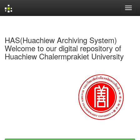
Skip
navigation
HAS(Huachiew Archiving System)
Welcome to our digital repository of
Huachiew Chalermprakiet University