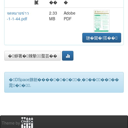
膩
��
�
จดหมายข่าว
2.33
Adobe
-1-1-44.pdf
MB
PDF
璉�閫�/撘��
�蝷箸�辣摰蝥芸��
�DSpace銝剜�������★��������
雿��.
Theme by