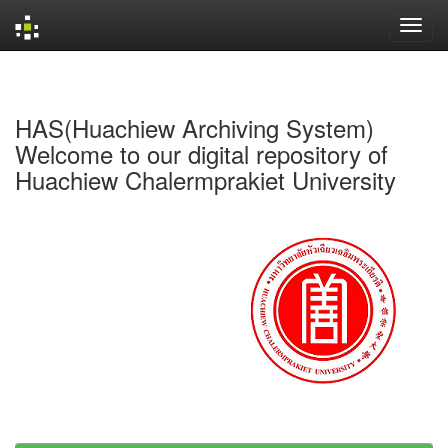
Skip
navigation
HAS(Huachiew Archiving System)
Welcome to our digital repository of
Huachiew Chalermprakiet University