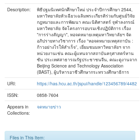
Description:
พิธีปฐมนิเทศนักศึกษาใหม่ ประจำปีการศึกษา 2544,
มหาวิทยาลัยหัวเฉียวเฉลิมพระเกียรติร่วมกับศูนย์วิจัย
กฎหมายและการพัฒนา คณะนิติศาสตร์ จุฬาลงกรณ์
มหาวิทยาลัย จัดโครงการอบรมเชิงปฏิบัติการ เรื่อง
"การร่างสัญญา", หอจดหมายเหตุมหาวิทยาลัยฯ จัด
อภิปรายทางวิชาการ เรื่อง “หอจดหมายเหตุสถาบัน :
ก้าวอย่างไรให้สำเร็จ”, เยี่ยมชมมหาวิทยาลัยฯ จาก
หน่วยงานเช่น คณะผู้แทนจากสถาบันครุศาสตร์หาน
ซัน ประเทศสาธารณรัฐประชาชนจีน, คณะดูงานจาก
Beijing Science and Technology Association
(BAST), ผู้บริหารอาชีวศึกษากระทรวงศึกษาธิการ
URI:
https://has.hcu.ac.th/jspui/handle/123456789/4482
ISSN:
0858-7604
Appears in
จดหมายข่าว
Collections:
Files in This Item: