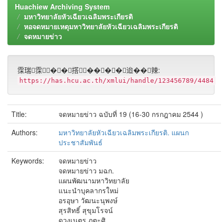
Huachiew Archiving System
มหาวิทยาลัยหัวเฉียวเฉลิมพระเกียรติ
หอจดหมายเหตุมหาวิทยาลัยหัวเฉียวเฉลิมพระเกียรติ
จดหมายข่าว
霂瑞霂��撘����迨��辣:
https://has.hcu.ac.th/xmlui/handle/123456789/4484
Title:
จดหมายข่าว ฉบับที่ 19 (16-30 กรกฎาคม 2544 )
Authors:
มหาวิทยาลัยหัวเฉียวเฉลิมพระเกียรติ. แผนก
ประชาสัมพันธ์
Keywords:
จดหมายข่าว
จดหมายข่าว มฉก.
แผนพัฒนามหาวิทยาลัย
แนะนำบุคลากรใหม่
อรอุษา วัฒนะนุพงษ์
สุรสิทธิ์ สุขุมโรจน์
ดวงเนตร ภูตะศิ