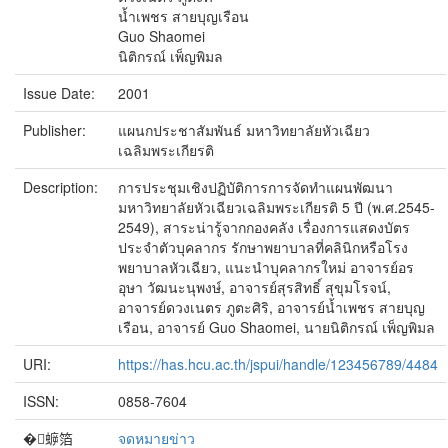
น้ำเพชร สายบุญเรือน
Guo Shaomei
นิติกรณ์ เพ็ญพิมล
Issue Date:
2001
Publisher:
แผนกประชาสัมพันธ์ มหาวิทยาลัยหัวเฉียว
เฉลิมพระเกียรติ
Description:
การประชุมเชิงปฏิบัติการการจัดทำแผนพัฒนา
มหาวิทยาลัยหัวเฉียวเฉลิมพระเกียรติ 5 ปี (พ.ศ.2545-
2549), สาระน่ารู้จากกองคลัง เรื่องการแสดงบัตร
ประจำตัวบุคลากร รักษาพยาบาลที่คลินิกหรือโรง
พยาบาลหัวเฉียว, แนะนำบุคลากรใหม่ อาจารย์อร
อุษา วัฒนะนุพงษ์, อาจารย์สุรสิทธิ์ สุขุมโรจน์,
อาจารย์ดวงเนตร ภูตะศิริ, อาจารย์น้ำเพชร สายบุญ
เรือน, อาจารย์ Guo Shaomei, นายนิติกรณ์ เพ็ญพิมล
URI:
https://has.hcu.ac.th/jspui/handle/123456789/4484
ISSN:
0858-7604
�蝷箔
จดหมายข่าว