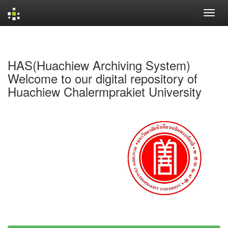
Skip
navigation
HAS(Huachiew Archiving System)
Welcome to our digital repository of
Huachiew Chalermprakiet University