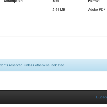
Description
Size
Format
2.94 MB
Adobe PDF
rights reserved, unless otherwise indicated.
DSpace