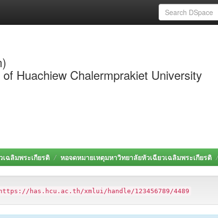
m)
y of Huachiew Chalermprakiet University
วเฉลิมพระเกียรติ
หอจดหมายเหตุมหาวิทยาลัยหัวเฉียวเฉลิมพระเกียรติ
https://has.hcu.ac.th/xmlui/handle/123456789/4489