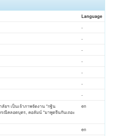
Language
-
-
-
-
-
-
-
ลัยฯ เป็นเจ้าภาพจัดงาน "กฐิน
en
กรณีคลอดบุตร, คอลัมน์ "มาพูดจีนกันเถอะ
en