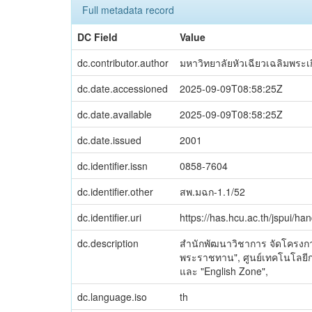
Full metadata record
DC Field
Value
dc.contributor.author
มหาวิทยาลัยหัวเฉียวเฉลิมพระเ
dc.date.accessioned
2025-09-09T08:58:25Z
dc.date.available
2025-09-09T08:58:25Z
dc.date.issued
2001
dc.identifier.issn
0858-7604
dc.identifier.other
สพ.มฉก-1.1/52
dc.identifier.uri
https://has.hcu.ac.th/jspui/h
dc.description
สำนักพัฒนาวิชาการ จัดโครงการ
พระราชทาน", ศูนย์เทคโนโลยีกา
และ "English Zone",
dc.language.iso
th