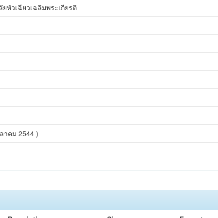
ยหัวเฉียวเฉลิมพระเกียรติ
ตุลาคม 2544 )