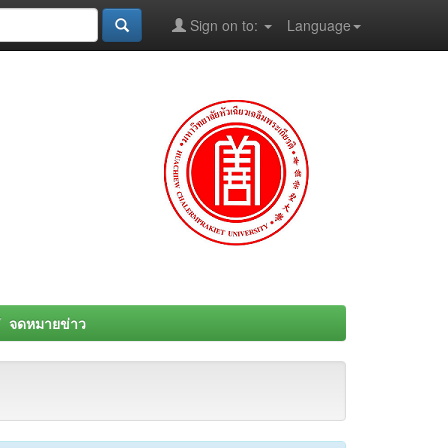
Sign on to:
Language
จดหมายข่าว