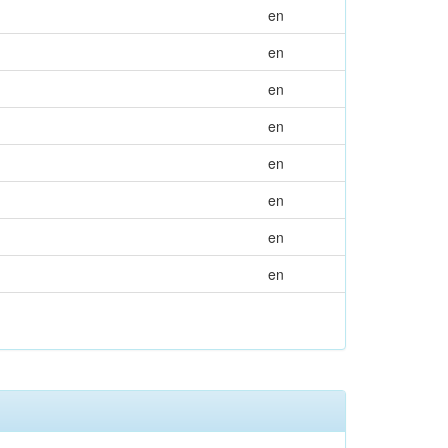
en
en
en
en
en
en
en
en