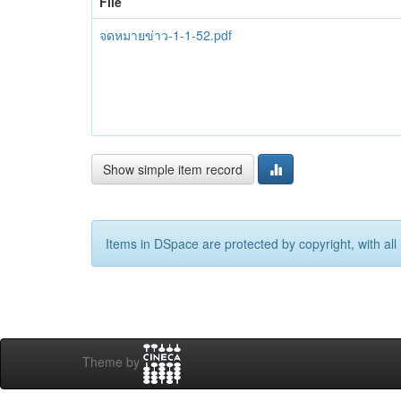
File
จดหมายข่าว-1-1-52.pdf
Show simple item record
Items in DSpace are protected by copyright, with all 
Theme by