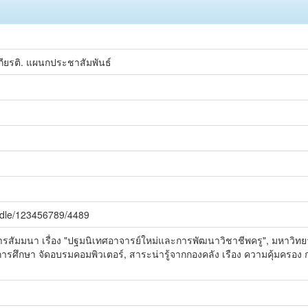
กียรติ. แผนกประชาสัมพันธ์
andle/123456789/4489
สัมมนา เรื่อง "ปฐมนิเทศอาจารย์ใหม่และการพัฒนาวิชาชีพครู", มหาวิทยา
รศึกษา จัดอบรมคอมพิวเตอร์, สาระน่ารู้จากกองคลัง เรือง ความคุ้มครอง 