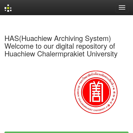
Skip
navigation
HAS(Huachiew Archiving System)
Welcome to our digital repository of
Huachiew Chalermprakiet University