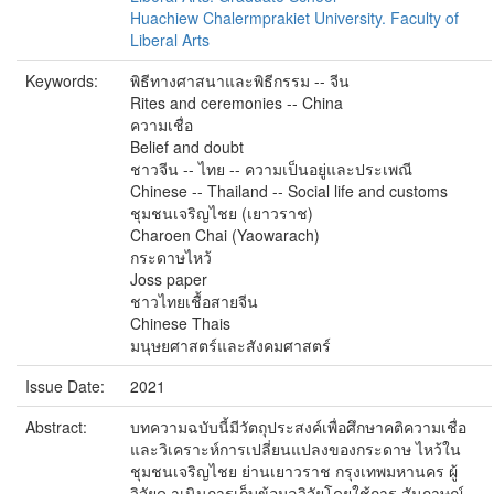
Huachiew Chalermprakiet University. Faculty of
Liberal Arts
Keywords:
พิธีทางศาสนาและพิธีกรรม -- จีน
Rites and ceremonies -- China
ความเชื่อ
Belief and doubt
ชาวจีน -- ไทย -- ความเป็นอยู่และประเพณี
Chinese -- Thailand -- Social life and customs
ชุมชนเจริญไชย (เยาวราช)
Charoen Chai (Yaowarach)
กระดาษไหว้
Joss paper
ชาวไทยเชื้อสายจีน
Chinese Thais
มนุษยศาสตร์และสังคมศาสตร์
Issue Date:
2021
Abstract:
บทความฉบับนี้มีวัตถุประสงค์เพื่อศึกษาคติความเชื่อ
และวิเคราะห์การเปลี่ยนแปลงของกระดาษ ไหว้ใน
ชุมชนเจริญไชย ย่านเยาวราช กรุงเทพมหานคร ผู้
วิจัยด าเนินการเก็บข้อมูลวิจัยโดยใช้การ สัมภาษณ์