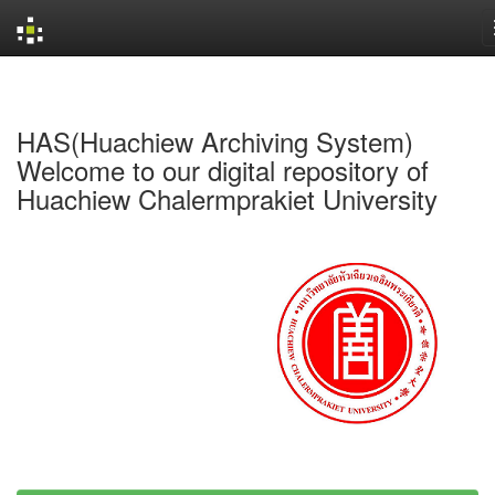
Skip
navigation
HAS(Huachiew Archiving System)
Welcome to our digital repository of
Huachiew Chalermprakiet University