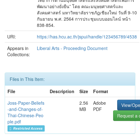
วิทยาการด้านมนุษยศาสตร์และสังคมศาสตร์เพื่อการ
พัฒนาอย่างยั่งยืน” โดย คณะมนุษยศาสตร์และ
สังคมศาสตร์ มหาวิทยาลัยราชภัฎเชียงใหม่ วันที่ 9-10
กันยายน พ.ศ. 2564 การประชุมแบบออนไลน์ หน้า
838-854.
URI:
https://has.hcu.ac.th/jspui/handle/123456789/4538
Appears in
Liberal Arts - Proceeding Document
Collections:
Files in This Item:
File
Description
Size
Format
Joss-Paper-Beliefs
2.56
Adobe
View/Op
-and-Changes-of-
MB
PDF
Thai-Chinese-Peo
Request a 
ple.pdf
Restricted Access