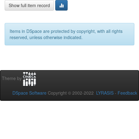
Show full item record
Items in DSpace are protected by copyright, with all rights
reserved, unless otherwise indicated.
Theme by
DSpace Software
Copyright © 2002-2022
LYRASIS
-
Feedback