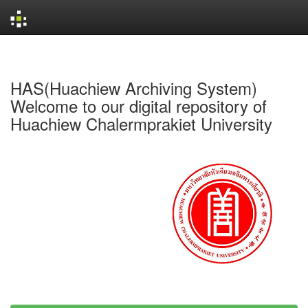
Skip
navigation
HAS(Huachiew Archiving System)
Welcome to our digital repository of
Huachiew Chalermprakiet University