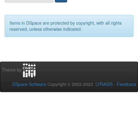
Items in DSpace are protected by copyright, with all rights
reserved, unless otherwise indicated.
Theme by
DSpace Software
Copyright © 2002-2022
LYRASIS
-
Feedback