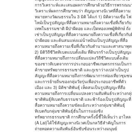
การวิเคราะห์และเสนอผลการศึกษาด้วยวิธีการพรรณน
วิเคราะห์ผลการศึกษาพบว่า สัญญะทางนิเวศที่สื่อความ
หมายทางวัฒนธรรมใน 3 มิติ ได้แก่ 1) มิติความเชื่อ ไฟ
ไหม้เป็นรูปสัญญะที่สื่อความหมายถึงความเชื่อที่เกี่ยวกับ
เทพในธรรมชาติ ผีป่าผีดอย และเป็ดทองเทพผู้พิทักษ์ ถั่ง
เช่าเป็นรูปสัญญะที่สื่อความหมายถึงความเชื่อที่เกี่ยวกับผ
ป่าผีดอย และต้นสนแห่งแม่น้ําหมินเป็นรูปสัญญะที่สื่อ
ความหมายถึงความเชื่อที่เกี่ยวกับตํานานและศาสนาพุ
2) มิติวิถีชีวิตทิเบตแบบดั้งเดิม ที่ดินรกร้างเป็นรูปสัญญะ
ที่สื่อความหมายถึงการเปลี่ยนแปลงวิถีชีวิตแบบดั้งเดิม
ของชาวทิเบตจากการประกอบอาชีพเกษตรกรรมเป็นกา
ค้าขายทรัพยากรธรรมชาติ และภูเขาว่างเปล่าเป็นรูป
สัญญะที่สื่อความหมายถึงการพัฒนาการท่องเที่ยวชุมช
และการย้ายถิ่นของกลุ่มวัยรุ่นเพื่อประกอบอาชีพที่ตัว
เมือง และ 3) มิติชาติพันธุ์ เห็ดสนเป็นรูปสัญญะที่สื่อ
ความหมายถึงการเปลี่ยนแปลงความสัมพันธ์ระหว่างกลุ่
ชาติพันธุ์ทิเบตกับธรรมชาติ และฟ้าร้องเป็นรูปสัญญะที่
สื่อความหมายถึงความขัดแย้งระหว่างกลุ่มชาติพันธุ์
ทิเบตกับกลุ่มชาติพันธุ์ฮั่นในการแย่งชิง
ทรัพยากรธรรมชาติ การศึกษาครั้งนี้ชี้ให้เห็นว่า อาไหล
(A Lai)ได้ใช้สัญญะทางนิเวศเป็นกลวิธีสําคัญในการ
ถ่ายทอดความสัมพันธ์อันซับซ้อนระหว่างมนุษย์