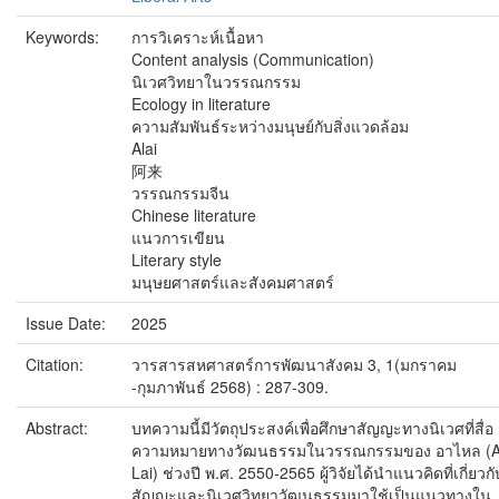
Keywords:
การวิเคราะห์เนื้อหา
Content analysis (Communication)
นิเวศวิทยาในวรรณกรรม
Ecology in literature
ความสัมพันธ์ระหว่างมนุษย์กับสิ่งแวดล้อม
Alai
阿来
วรรณกรรมจีน
Chinese literature
แนวการเขียน
Literary style
มนุษยศาสตร์และสังคมศาสตร์
Issue Date:
2025
Citation:
วารสารสหศาสตร์การพัฒนาสังคม 3, 1(มกราคม
-กุมภาพันธ์ 2568) : 287-309.
Abstract:
บทความนี้มีวัตถุประสงค์เพื่อศึกษาสัญญะทางนิเวศที่สื่อ
ความหมายทางวัฒนธรรมในวรรณกรรมของ อาไหล (
Lai) ช่วงปี พ.ศ. 2550-2565 ผู้วิจัยได้นําแนวคิดที่เกี่ยวกั
สัญญะและนิเวศวิทยาวัฒนธรรมมาใช้เป็นแนวทางใน