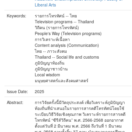
Liberal Arts
Keywords:
รายการโทรทัศน์ -- ไทย
Television programs -- Thailand
วิถีคน (รายการโทรทัศน์)
People's Way (Television programs)
การวิเคราะห์เนื้อหา
Content analysis (Communication)
ไทย -- ภาวะสังคม
Thailand -- Social life and customs
ภูมิปัญญาท้องถิ่น
ภูมิปัญญาชาวบ้าน
Local wisdom
มนุษยศาสตร์และสังคมศาสตร์
Issue Date:
2025
Abstract:
การวิจัยครั้งนี้มีวัตถุประสงค์ เพื่อวิเคราะห์ภูมิปัญญา
ท้องถิ่นที่นำเสนอในรายการสารคดีโทรทัศน์โดยใช้
ระเบียบวิธีวิจัยเชิงคุณภาพ วิเคราะห์รายการสารคดี
โทรทัศน์ “ซีรีส์วิถีคน” พ.ศ. 2566-2568 ออกอากาศ
ตั้งแต่วันที่ 2 มีนาคม พ.ศ. 2566 ถึงวันที่ 1 มีนาคม
พ.ศ. 2568 รวมทั้งสิ้น 37 ตอน นำเสนอผลการศึกษา