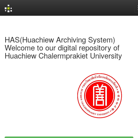
Skip
navigation
HAS(Huachiew Archiving System)
Welcome to our digital repository of
Huachiew Chalermprakiet University