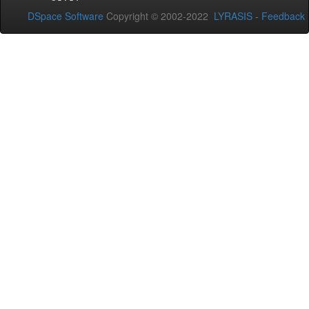
DSpace Software
Copyright © 2002-2022
LYRASIS
-
Feedback