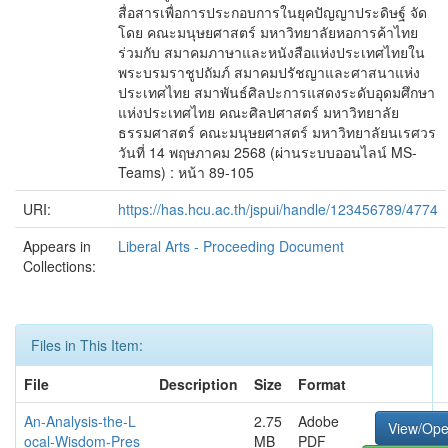
สื่อสารเพื่อการประกอบการในยุคปัญญาประดิษฐ์ จัด
โดย คณะมนุษยศาสตร์ มหาวิทยาลัยหอการค้าไทย
ร่วมกับ สมาคมภาษาและหนังสือแห่งประเทศไทยใน
พระบรมราชูปถัมภ์ สมาคมปรัชญาและศาสนาแห่ง
ประเทศไทย สมาพันธ์ศิลปะการแสดงระดับอุดมศึกษา
แห่งประเทศไทย คณะศิลปศาสตร์ มหาวิทยาลัย
ธรรมศาสตร์ คณะมนุษยศาสตร์ มหาวิทยาลัยนเรศวร
วันที่ 14 พฤษภาคม 2568 (ผ่านระบบออนไลน์ MS-
Teams) : หน้า 89-105
URI:
https://has.hcu.ac.th/jspui/handle/123456789/4774
Appears in
Liberal Arts - Proceeding Document
Collections:
Files in This Item:
File
Description
Size
Format
An-Analysis-the-L
2.75
Adobe
View/Op
ocal-Wisdom-Pres
MB
PDF