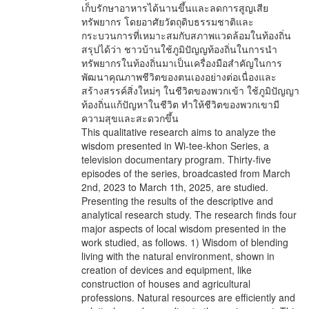
เก็บรักษาอาหารได้นานขึ้นและลดการสูญเสีย
ทรัพยากร โดยอาศัยวัตถุดิบธรรมชาติและ
กระบวนการที่เหมาะสมกับสภาพแวดล้อมในท้องถิ่น
สรุปได้ว่า ชาวบ้านใช้ภูมิปัญญท้องถิ่นในการนำ
ทรัพยากรในท้องถิ่นมาเป็นเครื่องมือสำคัญในการ
พัฒนาคุณภาพชีวิตของตนเองอย่างต่อเนื่องและ
สร้างสรรค์สิ่งใหม่ๆ ในชีวิตของพวกเข้า ใช้ภูมิปัญญา
ท้องถิ่นแก้ปัญหาในชีวิต ทำให้ชีวิตของพวกเขามี
ความสุขและสะดวกขึ้น
This qualitative research aims to analyze the
wisdom presented in Wi-tee-khon Series, a
television documentary program. Thirty-five
episodes of the series, broadcasted from March
2nd, 2023 to March 1th, 2025, are studied.
Presenting the results of the descriptive and
analytical research study. The research finds four
major aspects of local wisdom presented in the
work studied, as follows. 1) Wisdom of blending
living with the natural environment, shown in
creation of devices and equipment, like
construction of houses and agricultural
professions. Natural resources are efficiently and