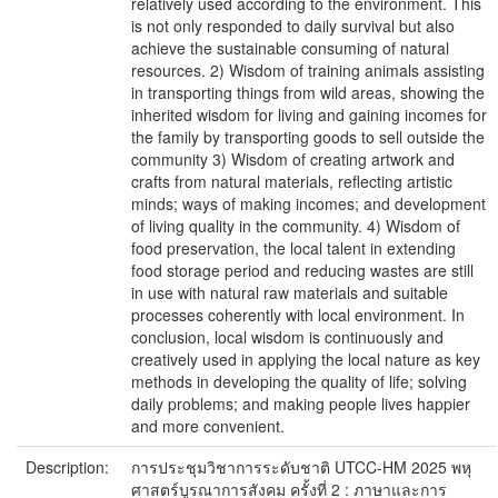
relatively used according to the environment. This
is not only responded to daily survival but also
achieve the sustainable consuming of natural
resources. 2) Wisdom of training animals assisting
in transporting things from wild areas, showing the
inherited wisdom for living and gaining incomes for
the family by transporting goods to sell outside the
community 3) Wisdom of creating artwork and
crafts from natural materials, reflecting artistic
minds; ways of making incomes; and development
of living quality in the community. 4) Wisdom of
food preservation, the local talent in extending
food storage period and reducing wastes are still
in use with natural raw materials and suitable
processes coherently with local environment. In
conclusion, local wisdom is continuously and
creatively used in applying the local nature as key
methods in developing the quality of life; solving
daily problems; and making people lives happier
and more convenient.
Description:
การประชุมวิชาการระดับชาติ UTCC-HM 2025 พหุ
ศาสตร์บูรณาการสังคม ครั้งที่ 2 : ภาษาและการ