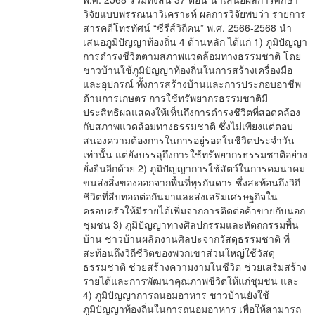
วิจัยแบบพรรณนาวิเคราะห์ ผลการวิจัยพบว่า รายการ
สารคดีโทรทัศน์ “ซีรีส์วิถีคน” พ.ศ. 2566-2568 นำ
เสนอภูมิปัญญาท้องถิ่น 4 ด้านหลัก ได้แก่ 1) ภูมิปัญญา
การดำรงชีวิตตามสภาพแวดล้อมทางธรรมชาติ โดย
ชาวบ้านใช้ภูมิปัญญาท้องถิ่นในการสร้างเครื่องมือ
และอุปกรณ์ ทั้งการสร้างบ้านและการประกอบอาชีพ
ด้านการเกษตร การใช้ทรัพยากรธรรมชาติมี
ประสิทธิผลแสดงให้เห็นถึงการดำรงชีวิตที่สอดคล้อง
กับสภาพแวดล้อมทางธรรมชาติ ซึ่งไม่เพียงแต่ตอบ
สนองความต้องการในการอยู่รอดในชีวิตประจำวัน
เท่านั้น แต่ยังบรรลุถึงการใช้ทรัพยากรธรรมชาติอย่าง
ยั่งยืนอีกด้วย 2) ภูมิปัญญาการใช้สัตว์ในการคมนาคม
ขนส่งสิ่งของออกจากพื้นที่ทุรกันดาร ซึ่งสะท้อนถึงวิถี
ชีวิตที่สืบทอดต่อกันมาและส่งเสริมเศรษฐกิจใน
ครอบครัวให้มีรายได้เพิ่มจากการติดต่อค้าขายกับนอก
ชุมชน 3) ภูมิปัญญาทางศิลปกรรมและหัตถกรรมพื้น
บ้าน ชาวบ้านผลิตงานศิลปะจากวัสดุธรรมชาติ ที่
สะท้อนถึงวิถีชีวิตของพวกเขาส่วนใหญ่ใช้วัสดุ
ธรรมชาติ ช่วยสร้างความงามในชีวิต ช่วยเสริมสร้าง
รายได้และการพัฒนาคุณภาพชีวิตให้แก่ชุมชน และ
4) ภูมิปัญญาการถนอมอาหาร ชาวบ้านยังใช้
ภูมิปัญญาท้องถิ่นในการถนอมอาหาร เพื่อให้สามารถ