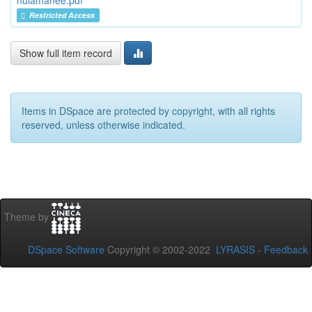
hulamanee.pdf
Restricted Access
Show full item record
Items in DSpace are protected by copyright, with all rights
reserved, unless otherwise indicated.
Theme by
DSpace Software
Copyright © 2002-2022
LYRASIS
-
Feedback