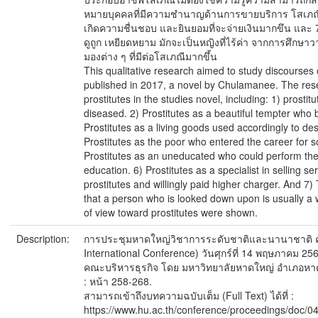
หมายบุคคลที่มีความชำนาญด้านการขายบริการ โสเภณีที่
เกิดความชื่นชอบ และยินยอมที่จะจ่ายเงินมากขึน และ
ดูถูก เหยียดหยาม มักจะเป็นหญิงที่ไร้ค่า จากการศึกษา
มองต่าง ๆ ที่มีต่อโสเภณีมากขึ้น
This qualitative research aimed to study discourses o
published in 2017, a novel by Chulamanee. The rese
prostitutes in the studies novel, including: 1) prostit
diseased. 2) Prostitutes as a beautiful tempter who 
Prostitutes as a living goods used accordingly to de
Prostitutes as the poor who entered the career for so
Prostitutes as an uneducated who could perform th
education. 6) Prostitutes as a specialist in selling 
prostitutes and willingly paid higher charger. And 7)
that a person who is looked down upon is usually a w
of view toward prostitutes were shown.
Description:
การประชุมหาดใหญ่วิชาการระดับชาติและนานาชาติ ครั้ง
International Conference) วันศุกร์ที่ 14 พฤษภาคม 2
คณะบริหารธุรกิจ โดย มหาวิทยาลัยหาดใหญ่ อำเภอหา
: หน้า 258-268.
สามารถเข้าถึงบทความฉบับเต็ม (Full Text) ได้ที่ :
https://www.hu.ac.th/conference/proceedings/do