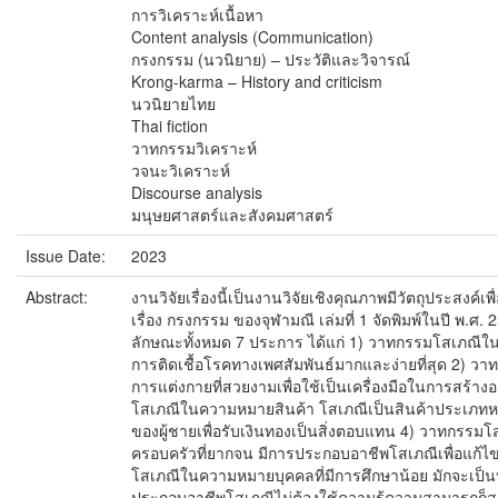
การวิเคราะห์เนื้อหา
Content analysis (Communication)
กรงกรรม (นวนิยาย) – ประวัติและวิจารณ์
Krong-karma – History and criticism
นวนิยายไทย
Thai fiction
วาทกรรมวิเคราะห์
วจนะวิเคราะห์
Discourse analysis
มนุษยศาสตร์และสังคมศาสตร์
Issue Date:
2023
Abstract:
งานวิจัยเรื่องนี้เป็นงานวิจัยเชิงคุณภาพมีวัตถุประสงค
เรื่อง กรงกรรม ของจุฬามณี เล่มที่ 1 จัดพิมพ์ในปี พ.
ลักษณะทั้งหมด 7 ประการ ได้แก่ 1) วาทกรรมโสเภณีใน
การติดเชื้อโรคทางเพศสัมพันธ์มากและง่ายที่สุด 2)
การแต่งกายที่สวยงามเพื่อใช้เป็นเครื่องมือในการสร้างอ
โสเภณีในความหมายสินค้า โสเภณีเป็นสินค้าประเภทหนึ่
ของผู้ชายเพื่อรับเงินทองเป็นสิ่งตอบแทน 4) วาทกร
ครอบครัวที่ยากจน มีการประกอบอาชีพโสเภณีเพื่อแก
โสเภณีในความหมายบุคคลที่มีการศึกษาน้อย มักจะเป็นบ
ประกอบอาชีพโสเภณีไม่ต้องใช้ความรู้ความสามารถก็