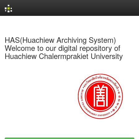
Skip
navigation
HAS(Huachiew Archiving System)
Welcome to our digital repository of
Huachiew Chalermprakiet University