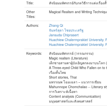
Title:
สัจนิยมมหัศจรรย์กับกลวิธีการแต่งเรื่
Other
Magical Realism and Writing Techniqu
Titles:
Authors:
Zhang Qi
จันทร์สุดา ไชยประเสริฐ
Jansuda Chiprasert
Huachiew Chalermprakiet University. F
Huachiew Chalermprakiet University. Fa
Keywords:
สัจนิยมมหัศจรรย์ (วรรณกรรม)
Magic realism (Literature)
เด็กชายสามตาผู้บังเอิญตกลงมาบนโลก (เรื
A Three-eyed Child Who Fallen on to th
เรื่องสั้นไทย
Short stories, Thai
มหรรณพ โฉมเฉลา – แนวการเขียน
Mahunnope Chomchalao -- Literary st
การวิเคราะห์เนื้อหา
Content analysis (Communication)
มนุษยศาสตร์และสังคมศาสตร์