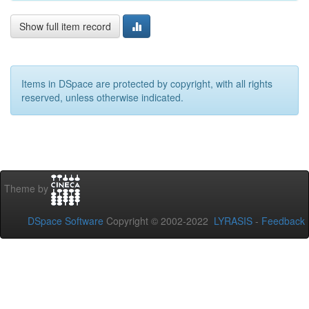
Show full item record
Items in DSpace are protected by copyright, with all rights
reserved, unless otherwise indicated.
Theme by
DSpace Software
Copyright © 2002-2022
LYRASIS
-
Feedback