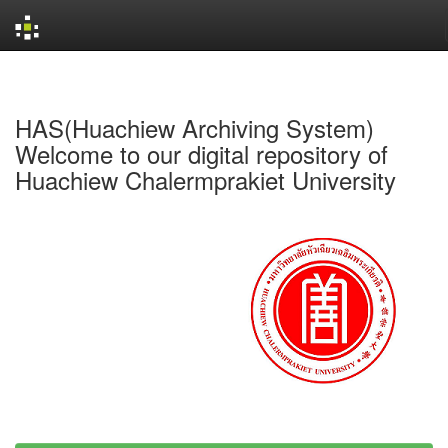
Skip
navigation
HAS(Huachiew Archiving System)
Welcome to our digital repository of
Huachiew Chalermprakiet University