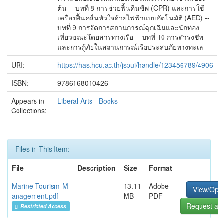
ต้น -- บทที่ 8 การช่วยฟื้นคืนชีพ (CPR) และการใช้
เครื่องฟื้นคลื่นหัวใจด้วยไฟฟ้าแบบอัตโนมัติ (AED) --
บทที่ 9 การจัดการสถานการณ์ฉุกเฉินและนักท่อง
เที่ยวขณะโดยสารทางเรือ -- บทที่ 10 การดำรงชีพ
และการกู้ภัยในสถานการณ์เรือประสบภัยทางทะเล
URI:
https://has.hcu.ac.th/jspui/handle/123456789/4906
ISBN:
9786168010426
Appears in
Liberal Arts - Books
Collections:
Files in This Item:
File
Description
Size
Format
Marine-Tourism-M
13.11
Adobe
View/O
anagement.pdf
MB
PDF
Request a
Restricted Access