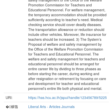
safety management of the Office of the Welfare
Promotion Commission for Teachers and
Educational Personnel. For welfare management,
the temporary accommodation should be provided
sufficiently according to teacher’s need. Medical
checking service should cover deadly diseases.
The transportation allowance or reduction should
include other vehicles. Moreover, life insurance for
teachers should be increased. 3) The System’s
Proposal of welfare and safety management by
the Office of the Welfare Promotion Commission
for Teachers and Educational Personnel. The
welfare and safety management for teachers and
educational personnel should be arranged for
entire career life by dividing to three phases as
before starting the career, during working and
after resignation or retirement by focusing on care
and development for teacher and educational
personnel’s entire life both physical and mental.
URI:
https://has.hcu.ac.th/jspui/handle/123456789/5225
�蝷箔
Liberal Arts - Articles Journals