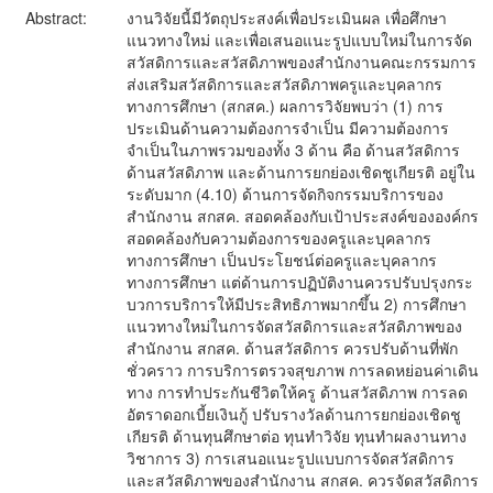
Abstract:
งานวิจัยนี้มีวัตถุประสงค์เพื่อประเมินผล เพื่อศึกษา
แนวทางใหม่ และเพื่อเสนอแนะรูปแบบใหม่ในการจัด
สวัสดิการและสวัสดิภาพของสำนักงานคณะกรรมการ
ส่งเสริมสวัสดิการและสวัสดิภาพครูและบุคลากร
ทางการศึกษา (สกสค.) ผลการวิจัยพบว่า (1) การ
ประเมินด้านความต้องการจำเป็น มีความต้องการ
จำเป็นในภาพรวมของทั้ง 3 ด้าน คือ ด้านสวัสดิการ
ด้านสวัสดิภาพ และด้านการยกย่องเชิดชูเกียรติ อยู่ใน
ระดับมาก (4.10) ด้านการจัดกิจกรรมบริการของ
สำนักงาน สกสค. สอดคล้องกับเป้าประสงค์ขององค์กร
สอดคล้องกับความต้องการของครูและบุคลากร
ทางการศึกษา เป็นประโยชน์ต่อครูและบุคลากร
ทางการศึกษา แต่ด้านการปฏิบัติงานควรปรับปรุงกระ
บวการบริการให้มีประสิทธิภาพมากขึ้น 2) การศึกษา
แนวทางใหม่ในการจัดสวัสดิการและสวัสดิภาพของ
สำนักงาน สกสค. ด้านสวัสดิการ ควรปรับด้านที่พัก
ชั่วคราว การบริการตรวจสุขภาพ การลดหย่อนค่าเดิน
ทาง การทำประกันชีวิตให้ครู ด้านสวัสดิภาพ การลด
อัตราดอกเบี้ยเงินกู้ ปรับรางวัลด้านการยกย่องเชิดชู
เกียรติ ด้านทุนศึกษาต่อ ทุนทำวิจัย ทุนทำผลงานทาง
วิชาการ 3) การเสนอแนะรูปแบบการจัดสวัสดิการ
และสวัสดิภาพของสำนักงาน สกสค. ควรจัดสวัสดิการ