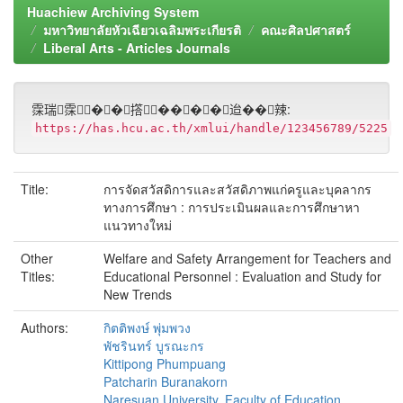
Huachiew Archiving System
มหาวิทยาลัยหัวเฉียวเฉลิมพระเกียรติ
คณะศิลปศาสตร์
Liberal Arts - Articles Journals
霂瑞霂��撘����迨��辣:
https://has.hcu.ac.th/xmlui/handle/123456789/5225
Title:
การจัดสวัสดิการและสวัสดิภาพแก่ครูและบุคลากร
ทางการศึกษา : การประเมินผลและการศึกษาหา
แนวทางใหม่
Other
Welfare and Safety Arrangement for Teachers and
Titles:
Educational Personnel : Evaluation and Study for
New Trends
Authors:
กิตติพงษ์ พุ่มพวง
พัชรินทร์ บูรณะกร
Kittipong Phumpuang
Patcharin Buranakorn
Naresuan University. Faculty of Education