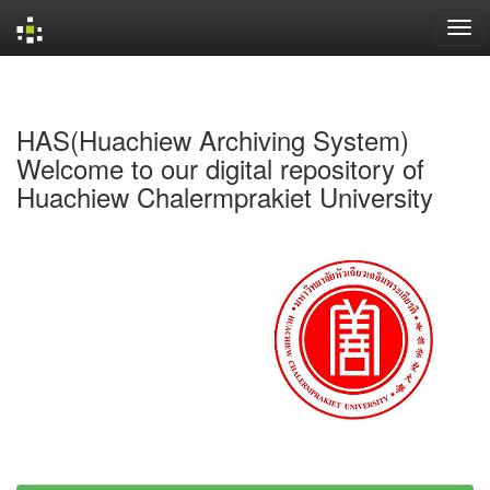
Skip
navigation
HAS(Huachiew Archiving System)
Welcome to our digital repository of
Huachiew Chalermprakiet University