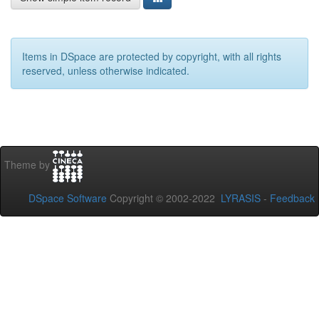
Items in DSpace are protected by copyright, with all rights
reserved, unless otherwise indicated.
Theme by
DSpace Software
Copyright © 2002-2022
LYRASIS
-
Feedback