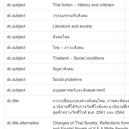
dc.subject
Thai fiction -- History and criticism
dc.subject
วรรณกรรมกับสังคม
dc.subject
Literature and society
dc.subject
สังคมไทย
dc.subject
ไทย – ภาวะสังคม
dc.subject
Thailand -- Social conditions
dc.subject
ปัญหาสังคม
dc.subject
Social problems
dc.subject
มนุษยศาสตร์และสังคมศาสตร์
dc.title
การเปลี่ยนแปลงทางสังคมไทย: ภาพสะท้อน
นวนิยายที่ได้รับรางวัลซีไรต์และนวนิยายที่
สุดท้ายรางวัลซีไรต์ พ.ศ. 2561 และ 2564
dc.title.alternative
Changes of Thai Society: Reflections fr
and Finalist Novels of S.E.A.Write Awards