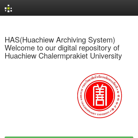
Skip
navigation
HAS(Huachiew Archiving System)
Welcome to our digital repository of
Huachiew Chalermprakiet University