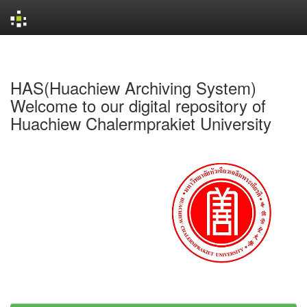
Skip
navigation
HAS(Huachiew Archiving System)
Welcome to our digital repository of
Huachiew Chalermprakiet University