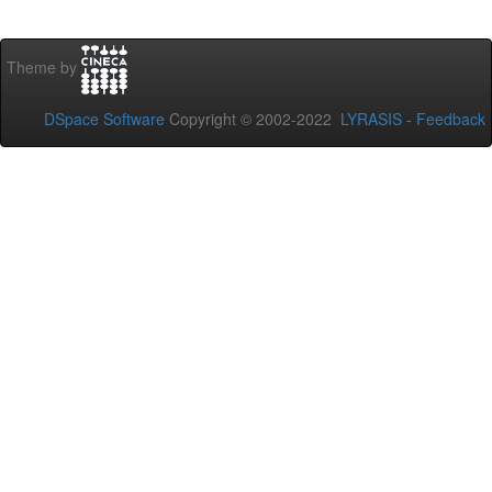
Theme by
DSpace Software
Copyright © 2002-2022
LYRASIS
-
Feedback