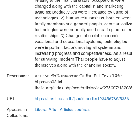
relating to the financial status; occupations were
changed along with the capitalist and marketing
systems; productivities were increased by using of
technologies. 2) Human relationships, both between
family members and general people, communicativ
technologies were normally used creating the better
relationships. 3) Changes of social: economic,
vocational and educational systems, technologies
were important factors moving all systems and
increasing progress and competitiveness. As a resul
for surviving, modern Thai people have to adjust
themselves along with the changing society.
Description:
สามารถเข้าถึงบทความฉบับเต็ม (Full Text) ได้ที่ :
https://so03.tci-
thaijo.org/index.php/assr/article/view/275697/18268
URI:
https://has.hcu.ac.th/jspui/handle/123456789/5336
Appears in
Liberal Arts - Articles Journals
Collections: