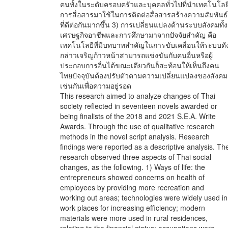
คนทั้งในระดับครอบครัวและบุคคลทั่วไปที่นำเทคโนโลย
การสื่อสารมาใช้ในการติดต่อสื่อสารสร้างความสัมพันธ์
ที่ดีต่อกันมากขึ้น 3) การเปลี่ยนแปลงด้านระบบสังคมทั้ง
เศรษฐกิจอาชีพและการศึกษามาจากปัจจัยสำคัญ คือ
เทคโนโลยีที่มีบทบาทสำคัญในการขับเคลื่อนให้ระบบดั
กล่าวเจริญก้าวหน้าสามารถแข่งขันกับคนอื่นหรือผู้
ประกอบการอื่นได้ขณะเดียวกันก็สะท้อนให้เห็นถึงคน
ไทยปัจจุบันต้องปรับตัวตามความเปลี่ยนแปลงของสังคม
เช่นกันเพื่อความอยู่รอด
This research aimed to analyze changes of Thai
society reflected in seventeen novels awarded or
being finalists of the 2018 and 2021 S.E.A. Write
Awards. Through the use of qualitative research
methods in the novel script analysis. Research
findings were reported as a descriptive analysis. Th
research observed three aspects of Thai social
changes, as the following. 1) Ways of life: the
entrepreneurs showed concerns on health of
employees by providing more recreation and
working out areas; technologies were widely used in
work places for increasing efficiency; modern
materials were more used in rural residences,