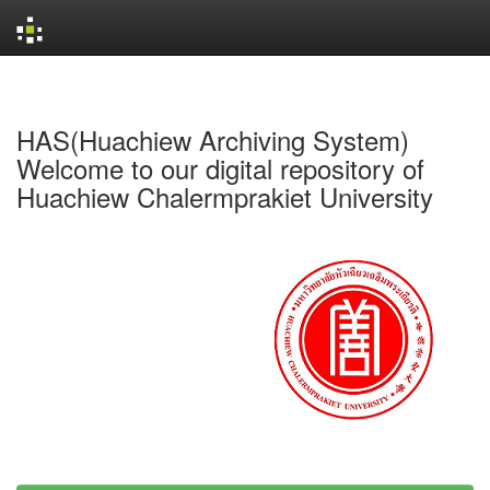
Skip
navigation
HAS(Huachiew Archiving System)
Welcome to our digital repository of
Huachiew Chalermprakiet University