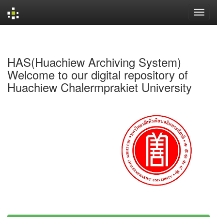
Skip
navigation
HAS(Huachiew Archiving System)
Welcome to our digital repository of
Huachiew Chalermprakiet University