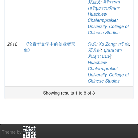
郑丽文
;
ศิริวรรณ
เจริญธรรมรักษา
;
Huachiew
Chalermprakiet
University. College of
Chinese Studies
2012
《论泰华文学中的创业者形
许总
;
Xu Zong
;
สวี จ่ง
;
象》
邓芳秸
;
ปุณณาสา
สินธุวานนท์
;
Huachiew
Chalermprakiet
University. College of
Chinese Studies
Showing results 1 to 8 of 8
Theme by