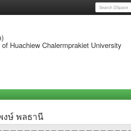
m)
y of Huachiew Chalermprakiet University
พงษ์ พลธานี