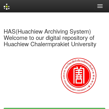
Skip
navigation
HAS(Huachiew Archiving System)
Welcome to our digital repository of
Huachiew Chalermprakiet University