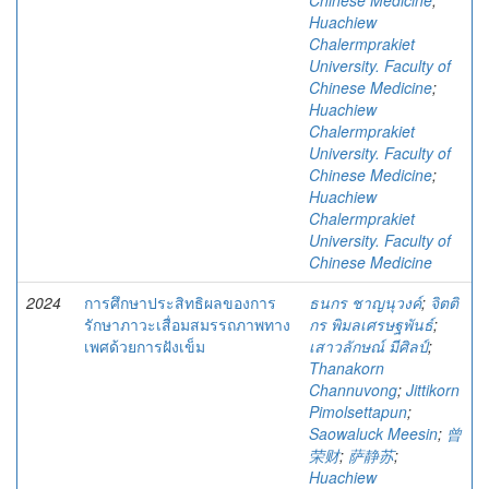
Chinese Medicine
;
Huachiew
Chalermprakiet
University. Faculty of
Chinese Medicine
;
Huachiew
Chalermprakiet
University. Faculty of
Chinese Medicine
;
Huachiew
Chalermprakiet
University. Faculty of
Chinese Medicine
2024
การศึกษาประสิทธิผลของการ
ธนกร ชาญนุวงค์
;
จิตติ
รักษาภาวะเสื่อมสมรรถภาพทาง
กร พิมลเศรษฐพันธ์
;
เพศด้วยการฝังเข็ม
เสาวลักษณ์ มีศิลป์
;
Thanakorn
Channuvong
;
Jittikorn
Pimolsettapun
;
Saowaluck Meesin
;
曾
荣财
;
萨静苏
;
Huachiew