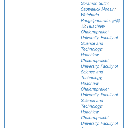
Soramon Sutin
;
Saowaluck Meesin
;
Watcharin
Rangsipanuratn
;
萨静
苏
;
Huachiew
Chalermprakiet
University. Faculty of
Science and
Technology
;
Huachiew
Chalermprakiet
University. Faculty of
Science and
Technology
;
Huachiew
Chalermprakiet
University. Faculty of
Science and
Technology
;
Huachiew
Chalermprakiet
University. Faculty of