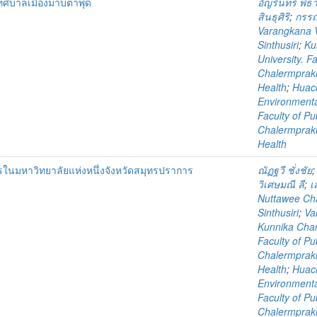
่เทศบาลเมืองมาบตาพุด
อัญรินทร์ พิธา
สินธุศิริ
;
กรรณ
Varangkana 
Sinthusiri
;
Ku
University. F
Chalermprakie
Health
;
Huach
Environmenta
Faculty of Pu
Chalermprakie
Health
นมหาวิทยาลัยแห่งหนึ่งจังหวัดสมุทรปราการ
ณัฏฐวี ชั่งชัย
วิเศษมณี ลี
;
เ
Nuttawee Ch
Sinthusiri
;
Va
Kunnika Cha
Faculty of Pu
Chalermprakie
Health
;
Huach
Environmenta
Faculty of Pu
Chalermprakie