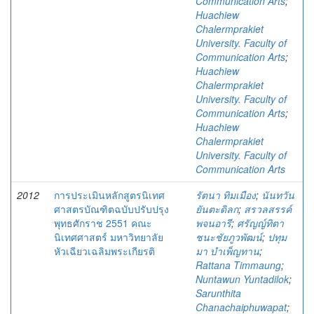
Communication Arts
;
Huachiew
Chalermprakiet
University. Faculty of
Communication Arts
;
Huachiew
Chalermprakiet
University. Faculty of
Communication Arts
;
Huachiew
Chalermprakiet
University. Faculty of
Communication Arts
2012
การประเมินหลักสูตรนิเทศ
รัตนา ทิมเมือง
;
นันทวัน
ศาสตรบัณฑิตฉบับปรับปรุง
ยันตะดิลก
;
สรวลสรรค์
พุทธศักราช 2551 คณะ
พจนอารี
;
ศรัญญ์ทิตา
นิเทศศาสตร์ มหาวิทยาลัย
ชนะชัยภูวพัฒน์
;
ปทุม
หัวเฉียวเฉลิมพระเกียรติ
มา บำเพ็ญทาน
;
Rattana Timmaung
;
Nuntawun Yuntadilok
;
Sarunthita
Chanachaiphuwapat
;