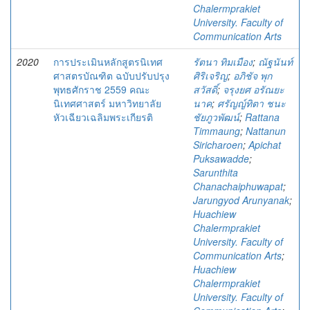
Chalermprakiet
University. Faculty of
Communication Arts
2020
การประเมินหลักสูตรนิเทศ
รัตนา ทิมเมือง
;
ณัฐนันท์
ศาสตรบัณฑิต ฉบับปรับปรุง
ศิริเจริญ
;
อภิชัจ พุก
พุทธศักราช 2559 คณะ
สวัสดิ์
;
จรุงยศ อรัณยะ
นิเทศศาสตร์ มหาวิทยาลัย
นาค
;
ศรัญญ์ทิตา ชนะ
หัวเฉียวเฉลิมพระเกียรติ
ชัยภูวพัฒน์
;
Rattana
Timmaung
;
Nattanun
Siricharoen
;
Apichat
Puksawadde
;
Sarunthita
Chanachaiphuwapat
;
Jarungyod Arunyanak
;
Huachiew
Chalermprakiet
University. Faculty of
Communication Arts
;
Huachiew
Chalermprakiet
University. Faculty of