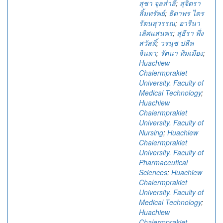
สุชา จุลสำลี
;
สุจิตรา
ลิ้มทรัพย์
;
ธิดาพร ไตร
รัตนสุวรรณ
;
อารีนา
เลิศแสนพร
;
สุธีรา พึ่ง
สวัสดิ์
;
วรนุช ปลีห
จินดา
;
รัตนา ทิมเมือง
;
Huachiew
Chalermprakiet
University. Faculty of
Medical Technology
;
Huachiew
Chalermprakiet
University. Faculty of
Nursing
;
Huachiew
Chalermprakiet
University. Faculty of
Pharmaceutical
Sciences
;
Huachiew
Chalermprakiet
University. Faculty of
Medical Technology
;
Huachiew
Chalermprakiet