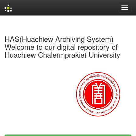
Skip
navigation
HAS(Huachiew Archiving System)
Welcome to our digital repository of
Huachiew Chalermprakiet University