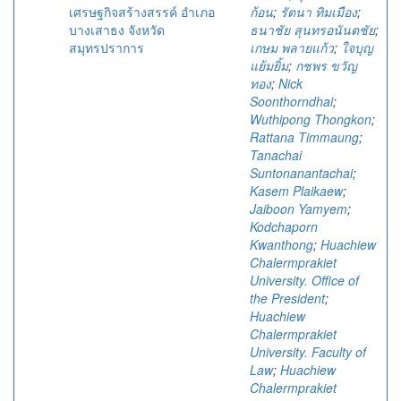
เศรษฐกิจสร้างสรรค์ อำเภอ
ก้อน
;
รัตนา ทิมเมือง
;
บางเสาธง จังหวัด
ธนาชัย สุนทรอนันตชัย
;
สมุทรปราการ
เกษม พลายแก้ว
;
ใจบุญ
แย้มยิ้ม
;
กชพร ขวัญ
ทอง
;
Nick
Soonthorndhai
;
Wuthipong Thongkon
;
Rattana Timmaung
;
Tanachai
Suntonanantachai
;
Kasem Plaikaew
;
Jaiboon Yamyem
;
Kodchaporn
Kwanthong
;
Huachiew
Chalermprakiet
University. Office of
the President
;
Huachiew
Chalermprakiet
University. Faculty of
Law
;
Huachiew
Chalermprakiet