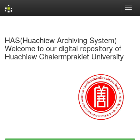
Skip
navigation
HAS(Huachiew Archiving System)
Welcome to our digital repository of
Huachiew Chalermprakiet University