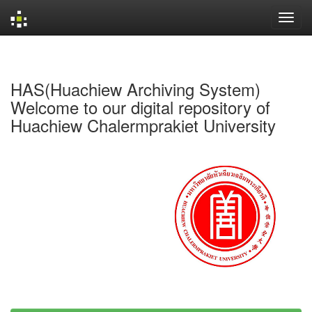
Skip
navigation
HAS(Huachiew Archiving System)
Welcome to our digital repository of
Huachiew Chalermprakiet University