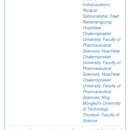
Indranupakorn
;
Parapat
Sobharaksha
;
Triwit
Rattanarojpong
;
Huachiew
Chalermprakiet
University. Faculty of
Pharmaceutical
Sciences
;
Huachiew
Chalermprakiet
University. Faculty of
Pharmaceutical
Sciences
;
Huachiew
Chalermprakiet
University. Faculty of
Pharmaceutical
Sciences
;
King
Mongkut's University
of Technology
Thonburi. Faculty of
Science