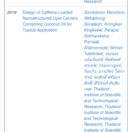
Research
2019
Design of Caffeine-Loaded
Somkamon Manchun
;
Nanostructured Lipid Carriers
Sitthiphong
Containing Coconut Oil for
Soradech
;
Krongkan
Topical Application
Kingkaew
;
Parapat
Sobharaksha
;
Pornsak
Sriamornsak
;
Sirinan
Tubtimted
;
สมกมล
แม้นจันทร์
;
สิทธิพงศ์
สรเดช
;
กรองกาญจน์
กิ่งแก้ว
;
ปารภัทร โศภา
รักษ์
;
พรศักดิ์ ศรีอมร
ศักดิ์
;
ศิรินันท์ ทับทิม
เทศ
;
Thailand
Institute of Scientific
and Technological
Research
;
Thailand
Institute of Scientific
and Technological
Research
;
Thailand
Institute of Scientific