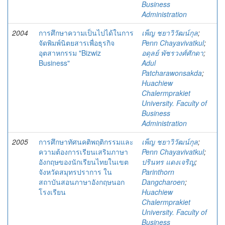
Business
Administration
2004
การศึกษาความเป็นไปได้ในการ
เพ็ญ ชยาวิวัฒน์กุล
;
จัดพิมพ์นิตยสารเพื่อธุรกิจ
Penn Chayavivatkul
;
อุตสาหกรรม "Bizwiz
อดุลย์ พัชรวงศ์ศักดา
;
Business"
Adul
Patcharawonsakda
;
Huachiew
Chalermprakiet
University. Faculty of
Business
Administration
2005
การศึกษาทัศนคติพฤติกรรมและ
เพ็ญ ชยาวิวัฒน์กุล
;
ความต้องการเรียนเสริมภาษา
Penn Chayavivatkul
;
อังกฤษของนักเรียนไทยในเขต
ปรินทร แดงเจริญ
;
จังหวัดสมุทรปราการ ใน
Parinthorn
สถาบันสอนภาษาอังกฤษนอก
Dangcharoen
;
โรงเรียน
Huachiew
Chalermprakiet
University. Faculty of
Business