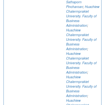
Sathaporn
Pincharoan
;
Huachiew
Chalermprakiet
University. Faculty of
Business
Administration
;
Huachiew
Chalermprakiet
University. Faculty of
Business
Administration
;
Huachiew
Chalermprakiet
University. Faculty of
Business
Administration
;
Huachiew
Chalermprakiet
University. Faculty of
Business
Administration
;
Huachiew