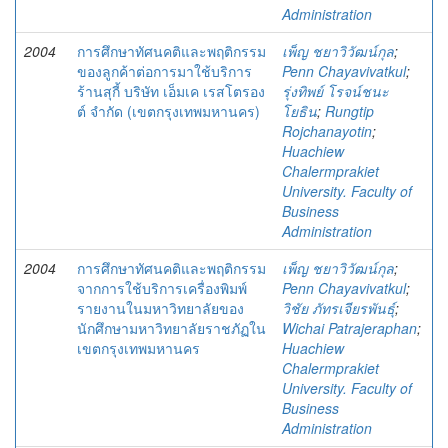
Administration
2004
การศึกษาทัศนคติและพฤติกรรม
เพ็ญ ชยาวิวัฒน์กุล
;
ของลูกค้าต่อการมาใช้บริการ
Penn Chayavivatkul
;
ร้านสุกี้ บริษัท เอ็มเค เรสโตรอง
รุ่งทิพย์ โรจน์ชนะ
ต์ จำกัด (เขตกรุงเทพมหานคร)
โยธิน
;
Rungtip
Rojchanayotin
;
Huachiew
Chalermprakiet
University. Faculty of
Business
Administration
2004
การศึกษาทัศนคติและพฤติกรรม
เพ็ญ ชยาวิวัฒน์กุล
;
จากการใช้บริการเครื่องพิมพ์
Penn Chayavivatkul
;
รายงานในมหาวิทยาลัยของ
วิชัย ภัทรเจียรพันธุ์
;
นักศึกษามหาวิทยาลัยราชภัฏใน
Wichai Patrajeraphan
;
เขตกรุงเทพมหานคร
Huachiew
Chalermprakiet
University. Faculty of
Business
Administration