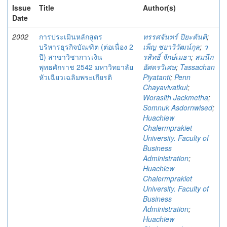
Issue
Title
Author(s)
Date
2002
การประเมินหลักสูตร
ทรรศจันทร์ ปิยะตันติ
;
บริหารธุรกิจบัณฑิต (ต่อเนื่อง 2
เพ็ญ ชยาวิวัฒน์กุล
;
ว
ปี) สาขาวิชาการเงิน
รสิทธิ์ จักษ์เมธา
;
สมนึก
พุทธศักราช 2542 มหาวิทยาลัย
อัศดรวิเศษ
;
Tassachan
หัวเฉียวเฉลิมพระเกียรติ
Piyatanti
;
Penn
Chayavivatkul
;
Worasith Jackmetha
;
Somnuk Asdornwised
;
Huachiew
Chalermprakiet
University. Faculty of
Business
Administration
;
Huachiew
Chalermprakiet
University. Faculty of
Business
Administration
;
Huachiew