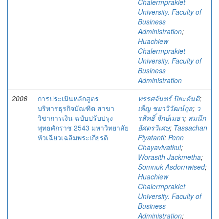
Chalermprakiet
University. Faculty of
Business
Administration
;
Huachiew
Chalermprakiet
University. Faculty of
Business
Administration
2006
การประเมินหลักสูตร
ทรรศจันทร์ ปิยะตันติ
;
บริหารธุรกิจบัณฑิต สาขา
เพ็ญ ชยาวิวัฒน์กุล
;
ว
วิชาการเงิน ฉบับปรับปรุง
รสิทธิ์ จักษ์เมธา
;
สมนึก
พุทธศักราช 2543 มหาวิทยาลัย
อัศดรวิเศษ
;
Tassachan
หัวเฉียวเฉลิมพระเกียรติ
Piyatanti
;
Penn
Chayavivatkul
;
Worasith Jackmetha
;
Somnuk Asdornwised
;
Huachiew
Chalermprakiet
University. Faculty of
Business
Administration
;