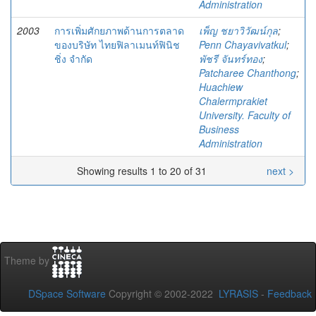
Administration
2003
การเพิ่มศักยภาพด้านการตลาด
เพ็ญ ชยาวิวัฒน์กุล
;
ของบริษัท ไทยฟิลาเมนท์ฟินิช
Penn Chayavivatkul
;
ชิ่ง จำกัด
พัชรี จันทร์ทอง
;
Patcharee Chanthong
;
Huachiew
Chalermprakiet
University. Faculty of
Business
Administration
Showing results 1 to 20 of 31
next >
Theme by
DSpace Software
Copyright © 2002-2022
LYRASIS
-
Feedback