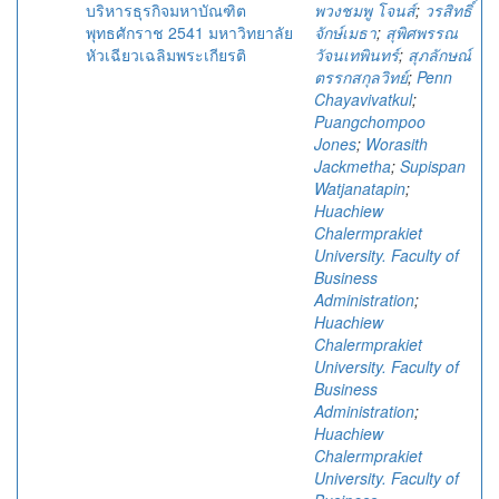
บริหารธุรกิจมหาบัณฑิต
พวงชมพู โจนส์
;
วรสิทธิ์
พุทธศักราช 2541 มหาวิทยาลัย
จักษ์เมธา
;
สุพิศพรรณ
หัวเฉียวเฉลิมพระเกียรติ
วัจนเทพินทร์
;
สุภลักษณ์
ตรรกสกุลวิทย์
;
Penn
Chayavivatkul
;
Puangchompoo
Jones
;
Worasith
Jackmetha
;
Supispan
Watjanatapin
;
Huachiew
Chalermprakiet
University. Faculty of
Business
Administration
;
Huachiew
Chalermprakiet
University. Faculty of
Business
Administration
;
Huachiew
Chalermprakiet
University. Faculty of