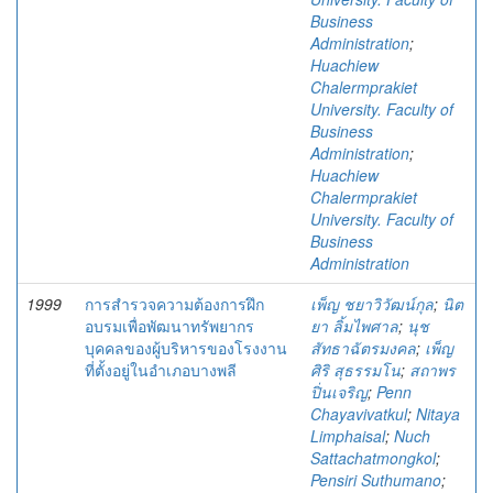
Business
Administration
;
Huachiew
Chalermprakiet
University. Faculty of
Business
Administration
;
Huachiew
Chalermprakiet
University. Faculty of
Business
Administration
1999
การสำรวจความต้องการฝึก
เพ็ญ ชยาวิวัฒน์กุล
;
นิต
อบรมเพื่อพัฒนาทรัพยากร
ยา ลิ้มไพศาล
;
นุช
บุคคลของผู้บริหารของโรงงาน
สัทธาฉัตรมงคล
;
เพ็ญ
ที่ตั้งอยู่ในอำเภอบางพลี
ศิริ สุธรรมโน
;
สถาพร
ปิ่นเจริญ
;
Penn
Chayavivatkul
;
Nitaya
Limphaisal
;
Nuch
Sattachatmongkol
;
Pensiri Suthumano
;