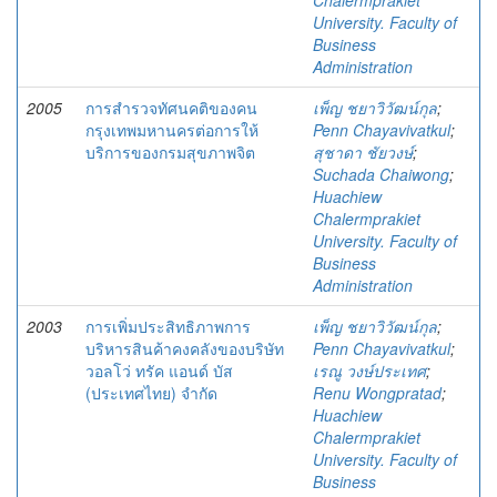
Chalermprakiet
University. Faculty of
Business
Administration
2005
การสำรวจทัศนคติของคน
เพ็ญ ชยาวิวัฒน์กุล
;
กรุงเทพมหานครต่อการให้
Penn Chayavivatkul
;
บริการของกรมสุขภาพจิต
สุชาดา ชัยวงษ์
;
Suchada Chaiwong
;
Huachiew
Chalermprakiet
University. Faculty of
Business
Administration
2003
การเพิ่มประสิทธิภาพการ
เพ็ญ ชยาวิวัฒน์กุล
;
บริหารสินค้าคงคลังของบริษัท
Penn Chayavivatkul
;
วอลโว่ ทรัค แอนด์ บัส
เรณู วงษ์ประเทศ
;
(ประเทศไทย) จำกัด
Renu Wongpratad
;
Huachiew
Chalermprakiet
University. Faculty of
Business