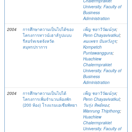
Chalermprakiet
University. Faculty of
Business
Administration
2004
การศึกษาความเป็นไปได้ของ
เพ็ญ ชยาวิวัฒน์กุล
;
โครงการทาวน์เฮาส์รูปแบบ
Penn Chayavivatkul
;
รีสอร์ทเขตจังหวัด
คมเพชร ปันทวังกูร
;
สมุทรปราการ
Kompetch
Puntawanggura
;
Huachiew
Chalermprakiet
University. Faculty of
Business
Administration
2004
การศึกษาความเป็นไปได้
เพ็ญ ชยาวิวัฒน์กุล
;
โครงการเพิ่มจำนวนห้องพัก
Penn Chayavivatkul
;
(200 ห้อง) โรงแรมเอเซียพัทยา
วันรุ่ง ทิพย์ทอง
;
Wanrung Thipthong
;
Huachiew
Chalermprakiet
University. Faculty of