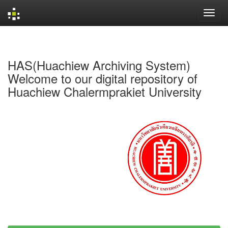
Skip
navigation
HAS(Huachiew Archiving System)
Welcome to our digital repository of
Huachiew Chalermprakiet University