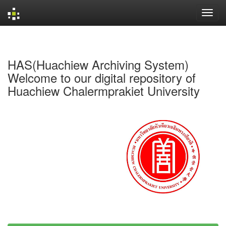
Skip
navigation
HAS(Huachiew Archiving System)
Welcome to our digital repository of
Huachiew Chalermprakiet University