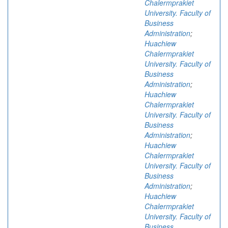
Chalermprakiet
University. Faculty of
Business
Administration
;
Huachiew
Chalermprakiet
University. Faculty of
Business
Administration
;
Huachiew
Chalermprakiet
University. Faculty of
Business
Administration
;
Huachiew
Chalermprakiet
University. Faculty of
Business
Administration
;
Huachiew
Chalermprakiet
University. Faculty of
Business