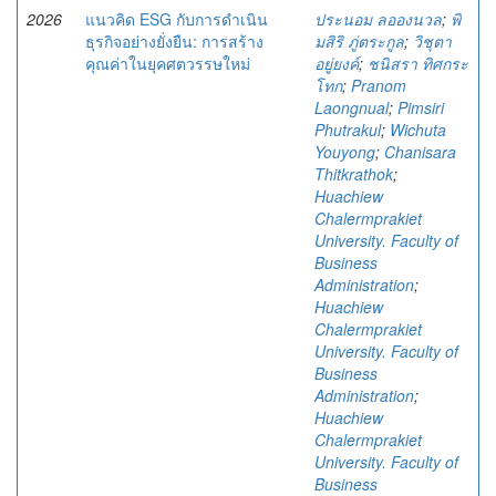
2026
แนวคิด ESG กับการดำเนิน
ประนอม ลอองนวล
;
พิ
ธุรกิจอย่างยั่งยืน: การสร้าง
มสิริ ภู่ตระกูล
;
วิชุตา
คุณค่าในยุคศตวรรษใหม่
อยู่ยงค์
;
ชนิสรา ทิศกระ
โทก
;
Pranom
Laongnual
;
Pimsiri
Phutrakul
;
Wichuta
Youyong
;
Chanisara
Thitkrathok
;
Huachiew
Chalermprakiet
University. Faculty of
Business
Administration
;
Huachiew
Chalermprakiet
University. Faculty of
Business
Administration
;
Huachiew
Chalermprakiet
University. Faculty of
Business