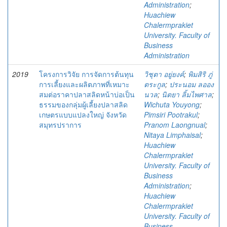
Administration
;
Huachiew
Chalermprakiet
University. Faculty of
Business
Administration
2019
โครงการวิจัย การจัดการต้นทุน
วิชุตา อยู่ยงค์
;
พิมสิริ ภู่
การเลี้ยงและผลิตภาพที่เหมาะ
ตระกูล
;
ประนอม ลออง
สมต่อราคาปลาสลิดหน้าบ่อเป็น
นวล
;
นิตยา ลิ้มไพศาล
;
ธรรมของกลุ่มผู้เลี้ยงปลาสลิด
Wichuta Youyong
;
เกษตรแบบแปลงใหญ่ จังหวัด
Pimsiri Pootrakul
;
สมุทรปราการ
Pranom Laongnual
;
Nitaya Limphaisal
;
Huachiew
Chalermprakiet
University. Faculty of
Business
Administration
;
Huachiew
Chalermprakiet
University. Faculty of
Business