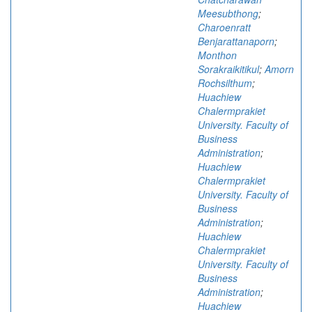
Meesubthong
;
Charoenratt
Benjarattanaporn
;
Monthon
Sorakraikitikul
;
Amorn
Rochsilthum
;
Huachiew
Chalermprakiet
University. Faculty of
Business
Administration
;
Huachiew
Chalermprakiet
University. Faculty of
Business
Administration
;
Huachiew
Chalermprakiet
University. Faculty of
Business
Administration
;
Huachiew