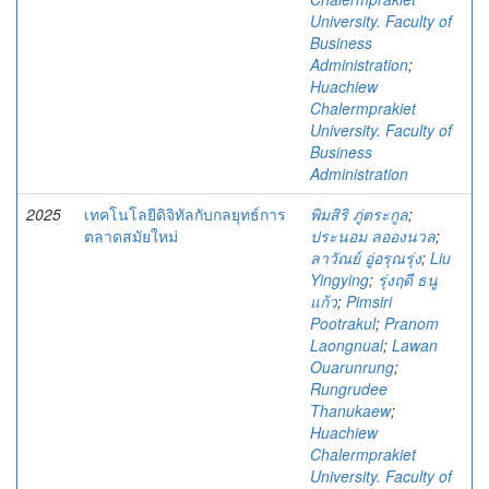
University. Faculty of
Business
Administration
;
Huachiew
Chalermprakiet
University. Faculty of
Business
Administration
2025
เทคโนโลยีดิจิทัลกับกลยุทธ์การ
พิมสิริ ภู่ตระกูล
;
ตลาดสมัยใหม่
ประนอม ลอองนวล
;
ลาวัณย์ อู่อรุณรุ่ง
;
Liu
Yingying
;
รุ่งฤดี ธนู
แก้ว
;
Pimsiri
Pootrakul
;
Pranom
Laongnual
;
Lawan
Ouarunrung
;
Rungrudee
Thanukaew
;
Huachiew
Chalermprakiet
University. Faculty of