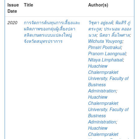
Issue
Title
Author(s)
Date
2020
การจัดการต้นทุนการเลี้ยงและ
วิชุตา อยู่ยงค์
;
พิมสิริ ภู่
ผลิตภาพของกลุ่มผู้เลี้ยงปลา
ตระกูล
;
ประนอม ลออง
สลิดเกษตรแบบแปลงใหญ่
นวล
;
นิตยา ลิ้มไพศาล
;
จังหวัดสมุทรปราการ
Wichuta Youyong
;
Pimsiri Pootrakul
;
Pranom Laongnual
;
Nitaya Limphaisal
;
Huachiew
Chalermprakiet
University. Faculty of
Business
Administration
;
Huachiew
Chalermprakiet
University. Faculty of
Business
Administration
;
Huachiew
Chalermprakiet