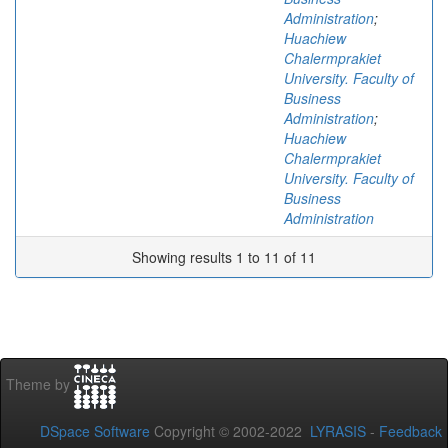
Administration
;
Huachiew
Chalermprakiet
University. Faculty of
Business
Administration
;
Huachiew
Chalermprakiet
University. Faculty of
Business
Administration
Showing results 1 to 11 of 11
Theme by
DSpace Software
Copyright © 2002-2022
LYRASIS
-
Feedback