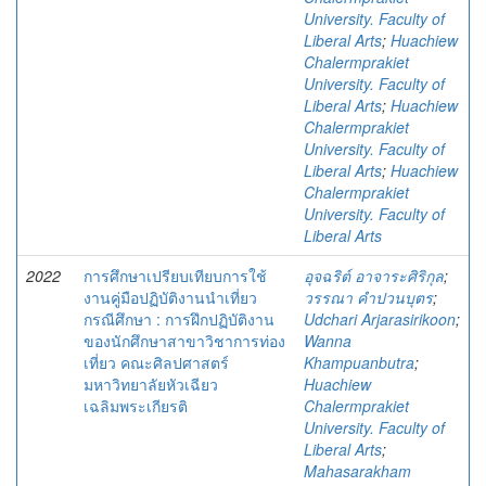
University. Faculty of
Liberal Arts
;
Huachiew
Chalermprakiet
University. Faculty of
Liberal Arts
;
Huachiew
Chalermprakiet
University. Faculty of
Liberal Arts
;
Huachiew
Chalermprakiet
University. Faculty of
Liberal Arts
2022
การศึกษาเปรียบเทียบการใช้
อุจฉริต์ อาจาระศิริกุล
;
งานคู่มือปฏิบัติงานนําเที่ยว
วรรณา คําปวนบุตร
;
กรณีศึกษา : การฝึกปฏิบัติงาน
Udchari Arjarasirikoon
;
ของนักศึกษาสาขาวิชาการท่อง
Wanna
เที่ยว คณะศิลปศาสตร์
Khampuanbutra
;
มหาวิทยาลัยหัวเฉียว
Huachiew
เฉลิมพระเกียรติ
Chalermprakiet
University. Faculty of
Liberal Arts
;
Mahasarakham