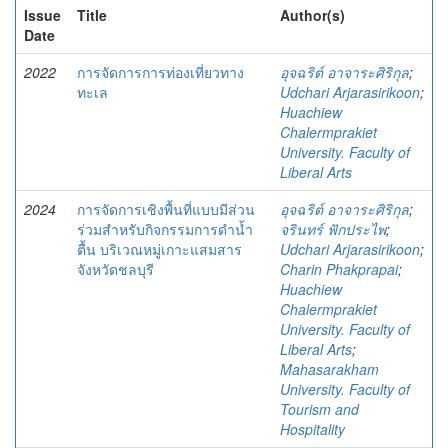
Issue
Title
Author(s)
Date
2022
การจัดการการท่องเที่ยวทาง
อุจฉริต์ อาจาระศิริกุล
;
ทะเล
Udchari Arjarasirikoon
;
Huachiew
Chalermprakiet
University. Faculty of
Liberal Arts
2024
การจัดการเชิงพื้นที่แบบมีส่วน
อุจฉริต์ อาจาระศิริกุล
;
ร่วมสำหรับกิจกรรมการดำน้ำ
จรินทร์ ฟักประไพ
;
ตื้น บริเวณหมู่เกาะแสมสาร
Udchari Arjarasirikoon
;
จังหวัดชลบุรี
Charin Phakprapai
;
Huachiew
Chalermprakiet
University. Faculty of
Liberal Arts
;
Mahasarakham
University. Faculty of
Tourism and
Hospitality