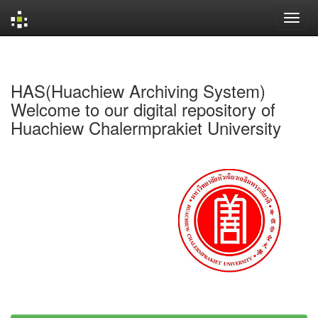
Skip
navigation
HAS(Huachiew Archiving System)
Welcome to our digital repository of
Huachiew Chalermprakiet University