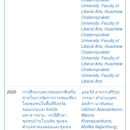
University. Faculty of
Liberal Arts
;
Huachiew
Chalermprakiet
University. Faculty of
Liberal Arts
;
Huachiew
Chalermprakiet
University. Faculty of
Liberal Arts
;
Huachiew
Chalermprakiet
University. Faculty of
Liberal Arts
;
Huachiew
Chalermprakiet
University. Faculty of
Liberal Arts
2020
การศึกษาบทบาทของภาคีเครือ
อุจฉริต์ อาจาระศิริกุล
;
ข่ายในการจัดการการท่องเที่ยว
วรรณา คําปวนบุตร
;
โดยชุมชนในพื้นที่จังหวัด
มัลลิกา นาจันทอง
;
ขอนแก่นและจังหวัด
Udchari Arjarasirikoon
;
มหาสารคาม : กรณีศึกษา
Wanna
ชุมชนบ้านโนนทัน ชุมชน
Khampuanbutra
;
ตำบลท่าสองคอนและชุมชน
Mullika Najanthong
;