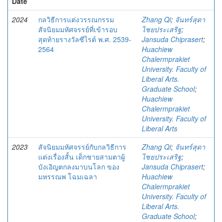
Date
2024
กลวิธีการแต่งวรรณกรรม
Zhang Qi
;
จันทร์สุดา
สัจนิยมมหัศจรรย์ที่เข้ารอบ
ไชยประเสริฐ
;
สุดท้ายรางวัลซีไรต์ พ.ศ. 2539-
Jansuda Chiprasert
;
2564
Huachiew
Chalermprakiet
University. Faculty of
Liberal Arts.
Graduate School
;
Huachiew
Chalermprakiet
University. Faculty of
Liberal Arts
2023
สัจนิยมมหัศจรรย์กับกลวิธีการ
Zhang Qi
;
จันทร์สุดา
แต่งเรื่องสั้น เด็กชายสามตาผู้
ไชยประเสริฐ
;
บังเอิญตกลงมาบนโลก ของ
Jansuda Chiprasert
;
มหรรณพ โฉมเฉลา
Huachiew
Chalermprakiet
University. Faculty of
Liberal Arts.
Graduate School
;