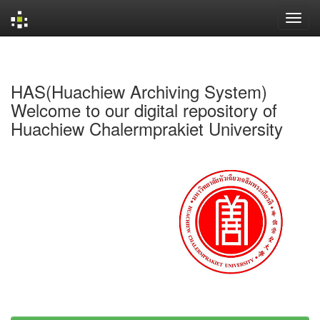
Skip
navigation
HAS(Huachiew Archiving System)
Welcome to our digital repository of
Huachiew Chalermprakiet University